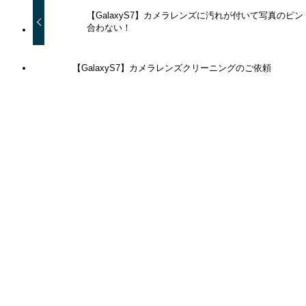
【GalaxyS7】カメラレンズに汚れが付いて写真のピン
合わない！
【GalaxyS7】カメラレンズクリーニングのご依頼
関連記事