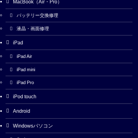
MacBook（Air・Pro）
バッテリー交換修理
液晶・画面修理
iPad
iPad Air
iPad mini
iPad Pro
iPod touch
Android
Windowsパソコン