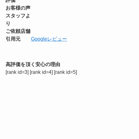
お客様の声
スタッフよ
り
ご依頼店舗
引用元
Googleレビュー
高評価を頂く安心の理由
[rank id=3] [rank id=4] [rank id=5]