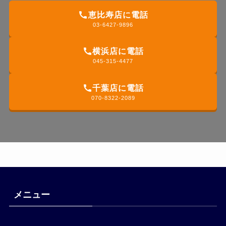
恵比寿店に電話
03-6427-9896
横浜店に電話
045-315-4477
千葉店に電話
070-8322-2089
メニュー