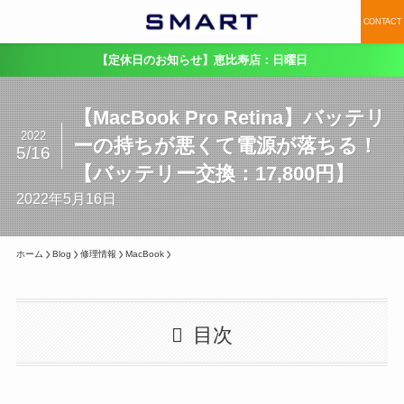
CONTACT
【定休日のお知らせ】恵比寿店：日曜日
【MacBook Pro Retina】バッテリ
2022
ーの持ちが悪くて電源が落ちる！
5/16
【バッテリー交換：17,800円】
2022年5月16日
ホーム
Blog
修理情報
MacBook
目次