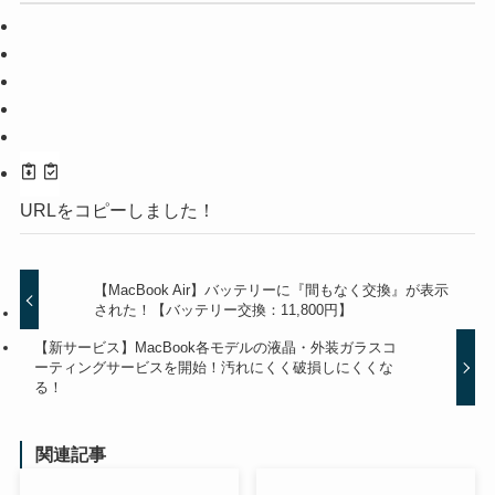
URLをコピーしました！
【MacBook Air】バッテリーに『間もなく交換』が表示
された！【バッテリー交換：11,800円】
【新サービス】MacBook各モデルの液晶・外装ガラスコ
ーティングサービスを開始！汚れにくく破損しにくくな
る！
関連記事