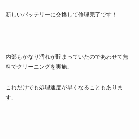
新しいバッテリーに交換して修理完了です！
内部もかなり汚れが貯まっていたのであわせて無
料でクリーニングを実施。
これだけでも処理速度が早くなることもありま
す。