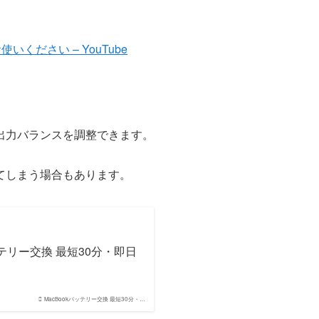
ください – YouTube
出力バランスを調整できます。
てしまう場合もあります。
バッテリー交換 最短30分・即日
MacBookバッテリー交換 最短30分・…