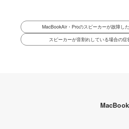
MacBookAir・Proのスピーカーが故
スピーカーが音割れしている場合の症
MacBo