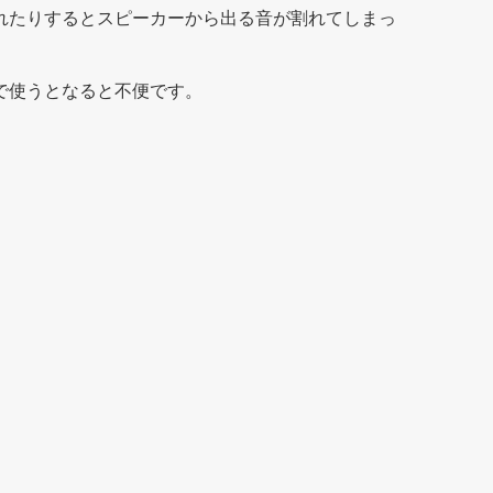
れたりするとスピーカーから出る音が割れてしまっ
で使うとなると不便です。