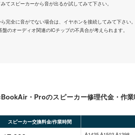
オフにしてみてスピーカーから音が出るか試してみて下さい。
スピーカーから完全に音がでない場合は、イヤホンを接続してみて下さい
基盤のオーディオ関連のICチップの不具合が考えられます。
cBookAir・Proのスピーカー修理代金・作
スピーカー交換料金/作業時間
A1425,A1502,A1398