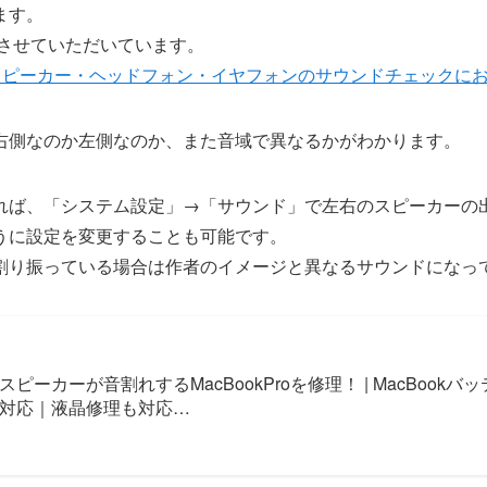
ます。
使用させていただいています。
)｜スピーカー・ヘッドフォン・イヤフォンのサウンドチェックにお使い
右側なのか左側なのか、また音域で異なるかがわかります。
れば、「システム設定」→「サウンド」で左右のスピーカーの
うに設定を変更することも可能です。
割り振っている場合は作者のイメージと異なるサウンドになっ
スピーカーが音割れするMacBookProを修理！ | MacBook
対応｜液晶修理も対応…