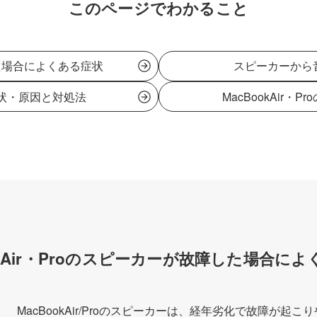
このページでわかること
障した場合によくある症状
スピーカーから
状・原因と対処法
MacBookAir
okAir・Proのスピーカーが故障した場合に
MacBookAir/Proのスピーカーは、経年劣化で故障が起