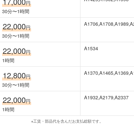
17,000
円
30分〜1時間
A1706,A1708,A1989,A
22,000
円
30分〜1時間
A1534
22,000
円
1時間
A1370,A1465,A1369,A
12,800
円
30分〜1時間
A1932,A2179,A2337
22,000
円
1時間
※工賃・部品代を含んだお支払総額です。