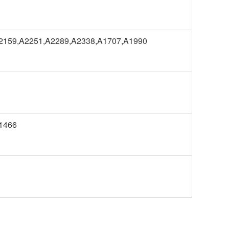
2159,A2251,A2289,A2338,A1707,A1990
1466