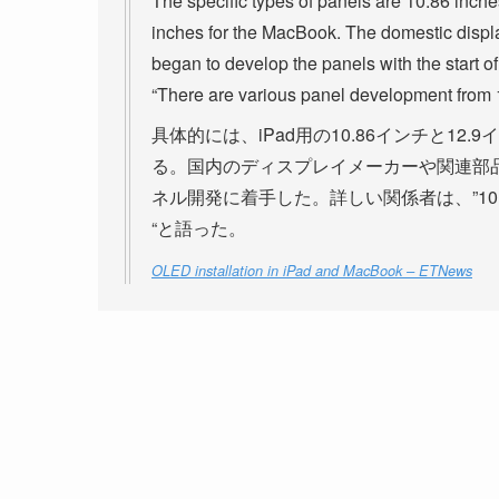
The specific types of panels are 10.86 inch
inches for the MacBook. The domestic displ
began to develop the panels with the start of t
“There are various panel development from 1
具体的には、iPad用の10.86インチと12.
る。国内のディスプレイメーカーや関連部
ネル開発に着手した。詳しい関係者は、”1
“と語った。
OLED installation in iPad and MacBook – ETNews