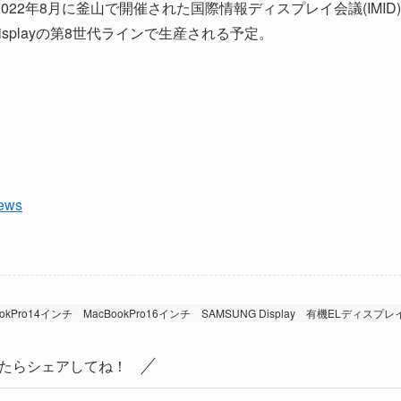
2022年8月に釜山で開催された国際情報ディスプレイ会議(IMID)
isplayの第8世代ラインで生産される予定。
News
ookPro14インチ
MacBookPro16インチ
SAMSUNG Display
有機ELディスプレ
たらシェアしてね！