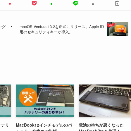
かグ
macOS Ventura 13.2を正式にリリース。Apple ID
用のセキュリティキーが導入。
ッテリ
MacBook12インチモデルのバ
電池の持ちが悪くなった
ッテリー交換のご依頼
MacBookProを修理！