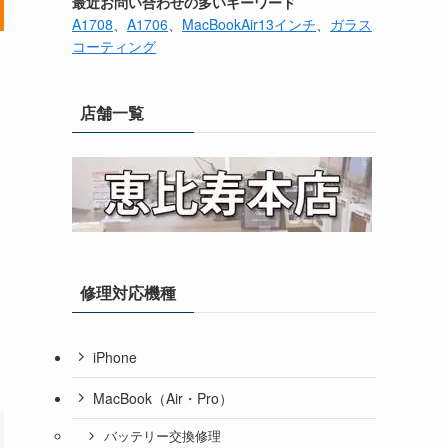
最近お問い合わせの多いキーワード
A1708
、
A1706
、
MacBookAir13インチ
、
ガラス
コーティング
店舗一覧
修理対応機種
iPhone
MacBook（Air・Pro）
バッテリー交換修理