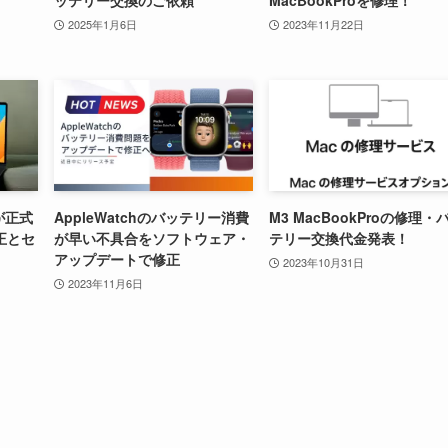
2025年1月6日
2023年11月22日
1が正式
AppleWatchのバッテリー消費
M3 MacBookProの修理・
正とセ
が早い不具合をソフトウェア・
テリー交換代金発表！
アップデートで修正
2023年10月31日
2023年11月6日