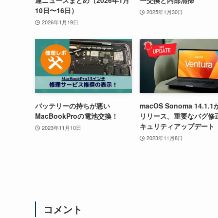
10日〜16日）
2025年1月30日
2026年1月19日
バッテリーの持ちが悪い
macOS Sonoma 14.1.
MacBookProの電池交換！
リリース。重要なバグ修
キュリティアップデート
2023年11月10日
2023年11月8日
コメント