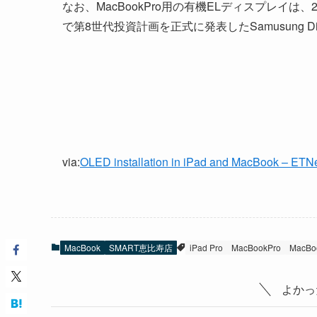
なお、MacBookPro用の有機ELディスプレイは、
で第8世代投資計画を正式に発表したSamusung D
via:
OLED installation in iPad and MacBook – ET
MacBook
SMART恵比寿店
iPad Pro
MacBookPro
MacB
よかっ