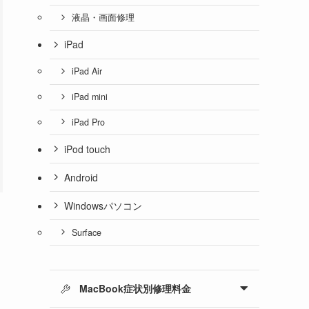
液晶・画面修理
iPad
iPad Air
iPad mini
iPad Pro
iPod touch
Android
Windowsパソコン
Surface
MacBook症状別修理料金