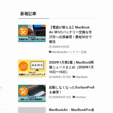
新着記事
【電源が落ちる】MacBook
Air M1のバッテリー交換を市
川市へ出張修理！最短30分で
復活
2026年3月6日
MacBookAirバッテリー交換
2026年1月第2週｜MacBook関
連ニュースまとめ（2026年1月
10日〜16日）
2026年1月19日
MacBook
起動しなくなったSurfacePro8
イ
を修理！
2025年9月10日
Surface
MacBookAir・MacBookPro各