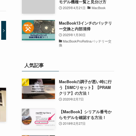
モデル機種一覧と見分け方
2025年4月21日
MacBook
MacBook13インチのバッテリ
ー交換と内部清掃
2025年1月30日
MacBookProRetinaバッテリー交
換
人気記事
MacBookの調子が悪い時に行
う【SMCリセット】【PRAM
クリア】の方法！
2020年2月7日
【MacBook】シリアル番号か
らモデルを確認する方法！
2018年2月27日