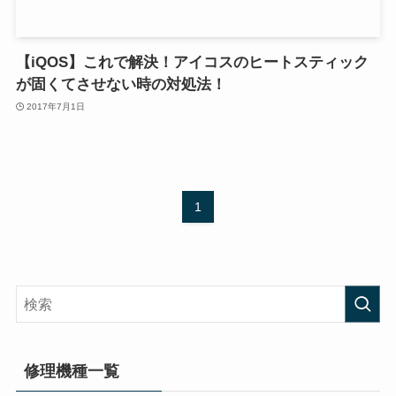
【iQOS】これで解決！アイコスのヒートスティック
が固くてさせない時の対処法！
2017年7月1日
1
修理機種一覧