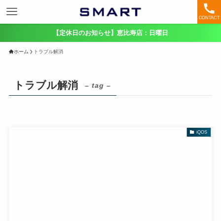
CONTACT
【定休日のお知らせ】恵比寿店：日曜日
ホーム
トラブル解消
トラブル解消
– tag –
iQOS