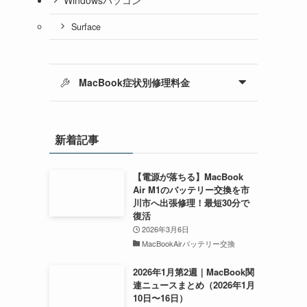
Surface
MacBook症状別修理料金
新着記事
【電源が落ちる】MacBook
Air M1のバッテリー交換を市
川市へ出張修理！最短30分で
復活
2026年3月6日
MacBookAirバッテリー交換
2026年1月第2週｜MacBook関
連ニュースまとめ（2026年1月
10日〜16日）