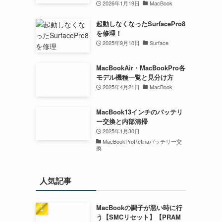
2026年1月19日
MacBook
起動しなくなったSurfacePro8
を修理！
2025年9月10日
Surface
MacBookAir・MacBookPro各
モデル機種一覧と見分け方
2025年4月21日
MacBook
MacBook13インチのバッテリ
ー交換と内部清掃
2025年1月30日
MacBookProRetinaバッテリー交
換
人気記事
MacBookの調子が悪い時に行
う【SMCリセット】【PRAM