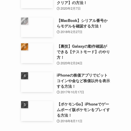
クリア】の方法！
2020年2月7日
【MacBook】シリアル番号か
らモデルを確認する方法！
2018年2月27日
【裏技】Galaxyの動作確認が
できる【テストモード】のやり
方！
2020年2月24日
iPhoneの株価アプリでビット
コインや金など株価以外を表示
する方法！
2017年10月17日
【ポケモンGo】iPhoneでゲー
ムボーイ版ポケモンをプレイす
る方法！
2016年8月11日