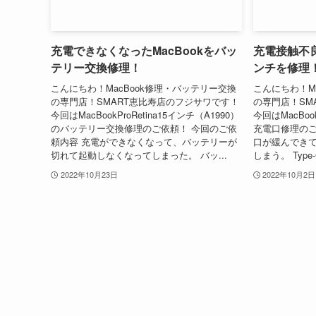
充電できなくなったMacBookをバッ
充電接触不良
テリー交換修理！
ンチを修理
こんにちわ！MacBook修理・バッテリー交換
こんにちわ！M
の専門店！SMART恵比寿店のフジサワです！
の専門店！SM
今回はMacBookProRetina15インチ（A1990）
今回はMacBoo
のバッテリー交換修理のご依頼！ 今回のご依
充電口修理のご
頼内容 充電ができなくなって、バッテリーが
口が緩んでき
切れて起動しなくなってしまった。 バッ...
しまう。 Typ
2022年10月23日
2022年10月2日