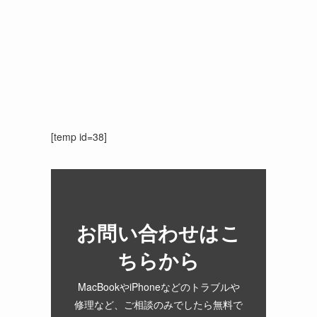
[temp id=38]
お問い合わせはこ
ちらから
MacBookやiPhoneなどのトラブルや
修理など、ご相談のみでしたら無料で