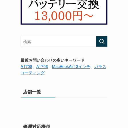
最近お問い合わせの多いキーワード
A1708
、
A1706
、
MacBookAir13インチ
、
ガラス
コーティング
店舗一覧
修理対応機種