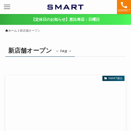
CONTACT
【定休日のお知らせ】恵比寿店：日曜日
ホーム
新店舗オープン
新店舗オープン
– tag –
SMART横浜