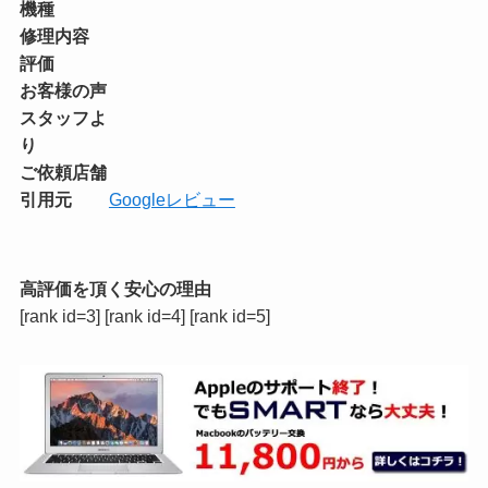
機種
修理内容
評価
お客様の声
スタッフよ
り
ご依頼店舗
引用元
Googleレビュー
高評価を頂く安心の理由
[rank id=3] [rank id=4] [rank id=5]