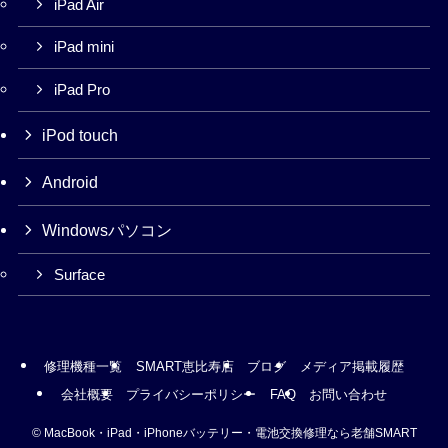
iPad Air
iPad mini
iPad Pro
iPod touch
Android
Windowsパソコン
Surface
修理機種一覧
SMART恵比寿店
ブログ
メディア掲載履歴
会社概要
プライバシーポリシー
FAQ
お問い合わせ
©
MacBook・iPad・iPhoneバッテリー・電池交換修理なら老舗SMART