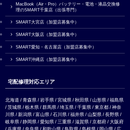
MacBook（Air・Pro）バッテリー・電池・液晶交換修
理のSMART千葉店（出張専門）
SMART大宮店（加盟店募集中）
SMART大阪店（加盟店募集中）
SMART愛知・名古屋店（加盟店募集中）
SMART沖縄店（加盟店募集中）
宅配修理対応エリア
北海道 / 青森県 / 岩手県 / 宮城県 / 秋田県 / 山形県 / 福島県
/ 茨城県 / 栃木県 / 群馬県 / 埼玉県 / 千葉県 / 東京都 / 神奈
川県 / 新潟県 / 富山県 / 石川県 / 福井県 / 山梨県 / 長野県 /
岐阜県 / 静岡県 / 愛知県 / 三重県 / 滋賀県 / 京都府 / 大阪府
/ 兵庫県 / 奈良県 / 和歌山県 / 鳥取県 / 島根県 / 岡山県 / 広