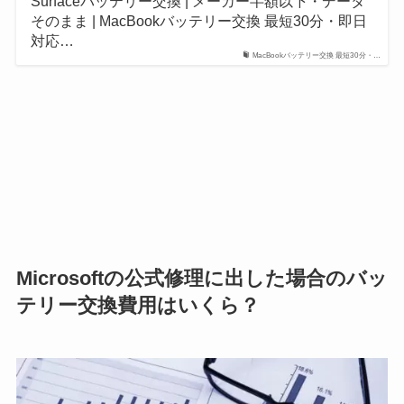
Surfaceバッテリー交換 | メーカー半額以下・データ
そのまま | MacBookバッテリー交換 最短30分・即日
対応…
MacBookバッテリー交換 最短30分・…
Microsoftの公式修理に出した場合のバッ
テリー交換費用はいくら？