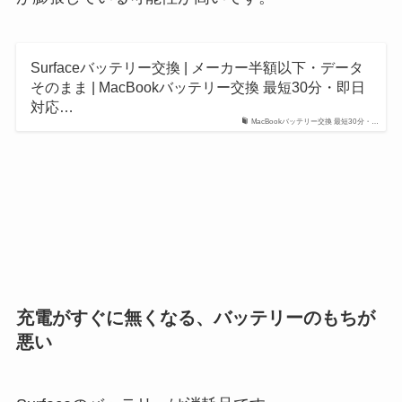
Surfaceバッテリー交換 | メーカー半額以下・データ
そのまま | MacBookバッテリー交換 最短30分・即日
対応…
MacBookバッテリー交換 最短30分・…
充電がすぐに無くなる、バッテリーのもちが
悪い