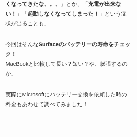
くなってきたな。。。
」とか、「
充電が出来な
い！
」「
起動しなくなってしまった！
」という症
状が出ることも。
今回はそんな
Surfaceのバッテリーの寿命をチェッ
ク！
MacBookと比較して長い？短い？や、膨張するの
か。
実際にMicrosoftにバッテリー交換を依頼した時の
料金もあわせて調べてみました！