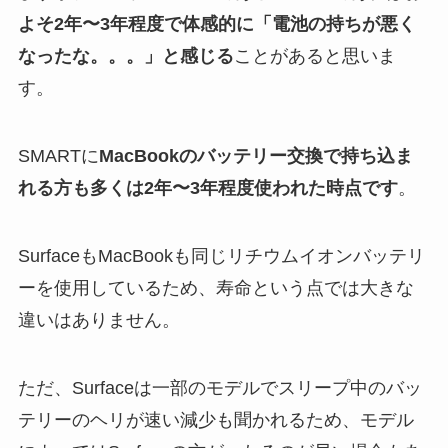
よそ2年〜3年程度で体感的に「電池の持ちが悪く
なったな。。。」と感じる
ことがあると思いま
す。
SMARTに
MacBookのバッテリー交換で持ち込ま
れる方も多くは2年〜3年程度使われた時点です
。
SurfaceもMacBookも同じリチウムイオンバッテリ
ーを使用しているため、寿命という点では大きな
違いはありません。
ただ、Surfaceは一部のモデルでスリープ中のバッ
テリーのヘリが速い減少も聞かれるため、モデル