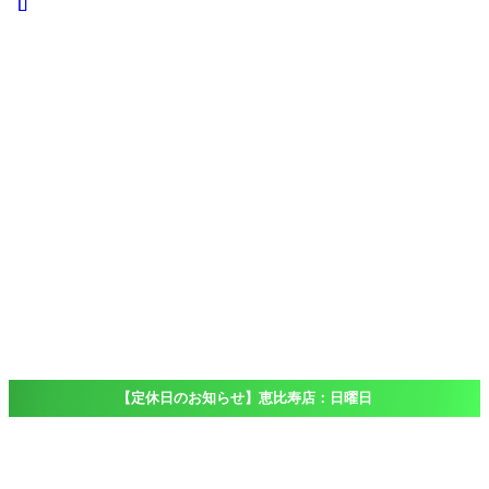
iPad
iPad
Pro
iPad
Air
iPad
mini
iPod touch
Windows
Surface
店舗一覧
Access
恵比寿店
大船店
千葉店（出
張専門）
ブログ
Blog
よくある質問
FAQ
【定休日のお知らせ】恵比寿店：日曜日
ホーム
店舗一覧