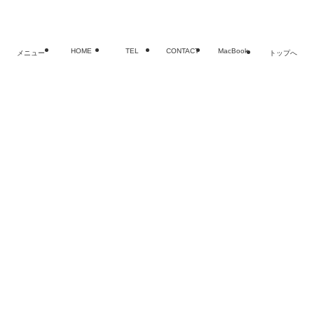
老舗SMART
HOME
TEL
CONTACT
MacBook
メニュー
トップへ
閉じる