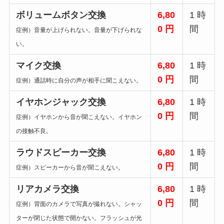
ボリュームボタン交換
6,80
1 時
0 円
間
症例）音量が上げられない。音量が下げられな
い。
マイク交換
6,80
1 時
0 円
間
症例）通話時に自分の声が相手に聞こえない。
イヤホンジャック交換
6,80
1 時
0 円
間
症例）イヤホンから音が聞こえない。イヤホン
の接触不良。
ラウドスピーカー交換
6,80
1 時
0 円
間
症例）スピーカーから音が聞こえない。
リアカメラ交換
6,80
1 時
0 円
間
症例）背面のカメラで写真が撮れない。シャッ
ターが閉じた状態で開かない。フラッシュが光