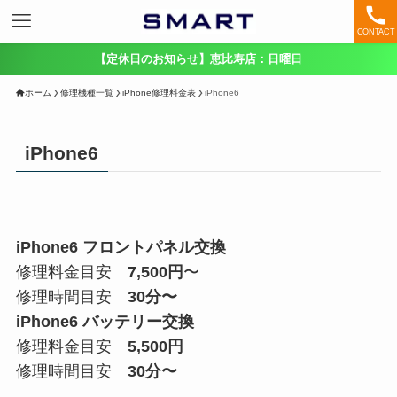
CONTACT
【定休日のお知らせ】恵比寿店：日曜日
ホーム
修理機種一覧
iPhone修理料金表
iPhone6
iPhone6
iPhone6 フロントパネル交換
修理料金目安
7,500円
〜
修理時間目安
30分〜
iPhone6 バッテリー交換
修理料金目安
5,500円
修理時間目安
30分〜