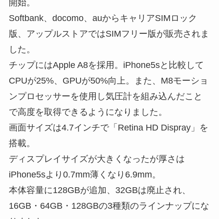
開始。
Softbank、docomo、auからキャリアSIMロック
版、アップルストアではSIMフリー版が販売されま
した。
チップにはApple A8を採用。iPhone5sと比較して
CPUが25%、GPUが50%向上。また、M8モーショ
ンプロセッサーを使用し気圧計を組み込んだこと
で高度を取得できるようになりました。
画面サイズは4.7インチで「Retina HD Dispray」を
搭載。
ディスプレイサイズが大きくなったが厚さは
iPhone5sより0.7mm薄くなり6.9mm。
本体容量に128GBが追加、32GBは廃止され、
16GB・64GB・128GBの3種類のラインナップにな