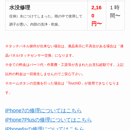
水没修理
2,16
1 時
0
間〜
症例）水につけてしまった。雨の中で使用して
円〜
調子が悪い。内部の洗浄・乾燥。
※タッチパネル操作が出来ない場合は、液晶表示に不具合がある場合は「液
晶パネル/タッチセンサー交換」になります。
※全ての料金はパーツ代・作業費・工賃等が含まれたお支払総額です。上記
以外の料金は一切発生しませんのでご安心下さい。
※ホームボタンの交換を行った場合は「TouchID」が使用できなくなりま
す。
iPhone7の修理についてはこちら
iPhone7Plusの修理についてはこちら
iPhone6sの修理についてはこちら