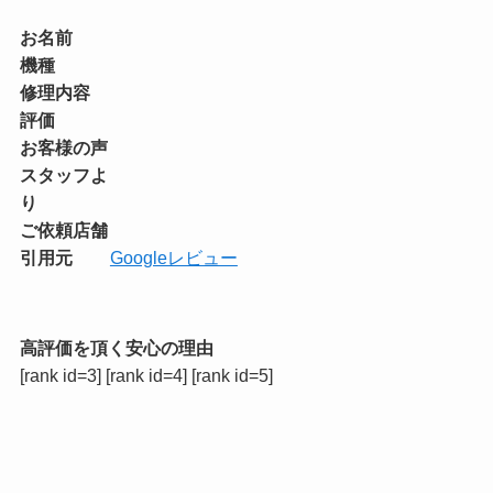
お名前
機種
修理内容
評価
お客様の声
スタッフよ
り
ご依頼店舗
引用元
Googleレビュー
高評価を頂く安心の理由
[rank id=3] [rank id=4] [rank id=5]