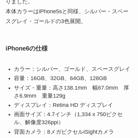
りました。
本体カラーはiPhone5sと同様、シルバー・スペー
スグレイ・ゴールドの3色展開。
iPhone6の仕様
カラー：シルバー、ゴールド、スペースグレイ
容量：16GB、32GB、64GB、128GB
サイズ・重量：高さ138.1mm 幅67.0mm 厚
さ6.9mm 重量129g
ディスプレイ：Retina HD ディスプレイ
画面サイズ：4.7インチ（1,334 x 750ピクセ
ル、解像度326ppi）
背面カメラ：8メガピクセルiSightカメラ