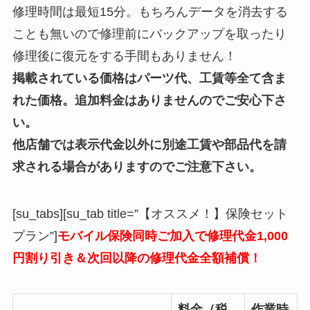
修理時間は最短15分。もちろんデータを消去する
ことも無いので修理前にバックアップを取ったり
修理後に復元をする手間もありません！
掲載されている価格はパーツ代、工賃等全て含ま
れた価格。追加料金はありませんのでご安心下さ
い。
他店舗では表示代金以外に別途工賃や部品代を請
求される場合がありますのでご注意下さい。
[su_tabs][su_tab title=”【オススメ！】保険セット
プラン”]
モバイル保険同時ご加入で修理代金1,000
円割り引き＆次回以降の修理代金全額補償！
料金（税
作業時