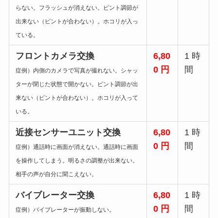
らない。フラッシュが消えない。ピント調節が
出来ない（ピントが合わない）。ホコリが入っ
ている。
フロントカメラ交換
6,80
1 時
0 円
間
症例）内側のカメラで写真が撮れない。シャッ
ターが閉じた状態で開かない。ピント調節が出
来ない（ピントが合わない）。ホコリが入って
いる。
近接センサーユニット交換
6,80
1 時
0 円
間
症例）通話時に画面が消えない。通話時に画面
を操作してしまう。明るさの調整が出来ない。
相手の声が自分に聞こえない。
バイブレーター交換
6,80
1 時
0 円
間
症例）バイブレーターが振動しない。