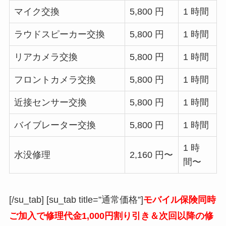
マイク交換
5,800 円
1 時間
ラウドスピーカー交換
5,800 円
1 時間
リアカメラ交換
5,800 円
1 時間
フロントカメラ交換
5,800 円
1 時間
近接センサー交換
5,800 円
1 時間
バイブレーター交換
5,800 円
1 時間
1 時
水没修理
2,160 円〜
間〜
[/su_tab] [su_tab title=”通常価格”]
モバイル保険同時
ご加入で修理代金1,000円割り引き＆次回以降の修