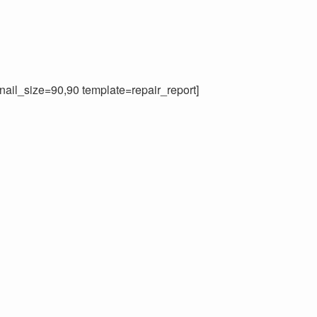
nail_size=90,90 template=repair_report]