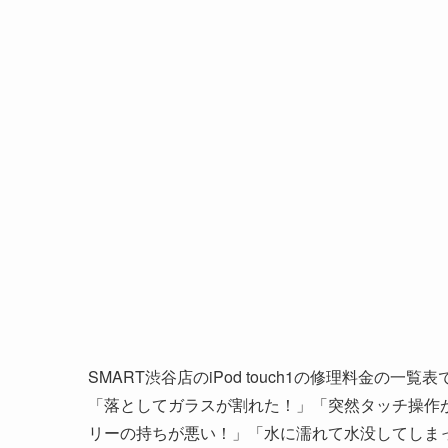
SMART渋谷店のiPod touch1の修理料金の一覧
「落としてガラスが割れた！」「突然タッチ操作
リーの持ちが悪い！」「水に濡れて水没してしまった！