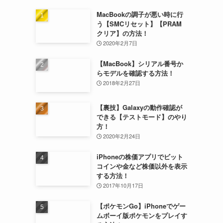
MacBookの調子が悪い時に行
う【SMCリセット】【PRAM
クリア】の方法！
2020年2月7日
【MacBook】シリアル番号か
らモデルを確認する方法！
2018年2月27日
【裏技】Galaxyの動作確認が
できる【テストモード】のやり
方！
2020年2月24日
iPhoneの株価アプリでビット
コインや金など株価以外を表示
する方法！
2017年10月17日
【ポケモンGo】iPhoneでゲー
ムボーイ版ポケモンをプレイす