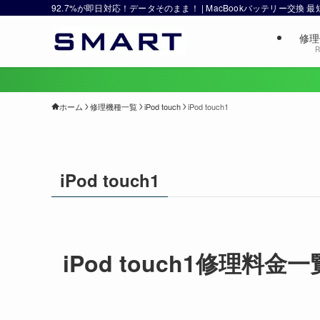
92.7%が即日対応！データそのまま！ | MacBookバッテリー交換
修理
R
ホーム
修理機種一覧
iPod touch
iPod touch1
iPod touch1
iPod touch1修理料金一