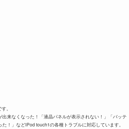
表です。
が出来なくなった！「液晶パネルが表示されない！」「バッテ
」などiPod touch1の各種トラブルに対応しています。