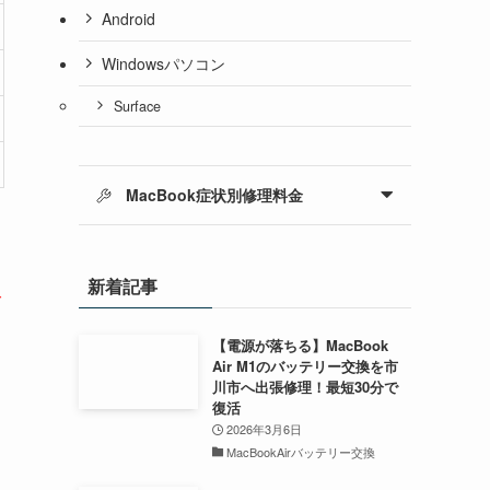
Android
Windowsパソコン
Surface
MacBook症状別修理料金
新着記事
ご
【電源が落ちる】MacBook
Air M1のバッテリー交換を市
川市へ出張修理！最短30分で
復活
2026年3月6日
MacBookAirバッテリー交換