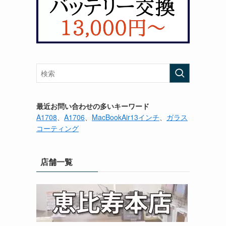
最近お問い合わせの多いキーワード
A1708
、
A1706
、
MacBookAir13インチ
、
ガラス
コーティング
店舗一覧