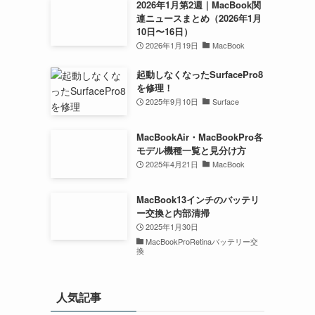
2026年1月第2週｜MacBook関
連ニュースまとめ（2026年1月
10日〜16日）
2026年1月19日
MacBook
起動しなくなったSurfacePro8
を修理！
2025年9月10日
Surface
MacBookAir・MacBookPro各
モデル機種一覧と見分け方
2025年4月21日
MacBook
MacBook13インチのバッテリ
ー交換と内部清掃
2025年1月30日
MacBookProRetinaバッテリー交
換
人気記事