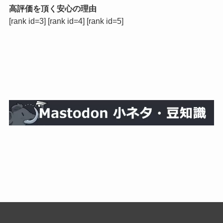
高評価を頂く安心の理由
[rank id=3] [rank id=4] [rank id=5]