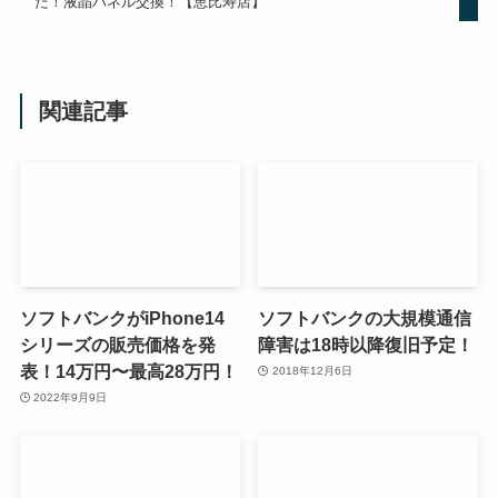
た！液晶パネル交換！【恵比寿店】
関連記事
ソフトバンクがiPhone14
ソフトバンクの大規模通信
シリーズの販売価格を発
障害は18時以降復旧予定！
表！14万円〜最高28万円！
2018年12月6日
2022年9月9日