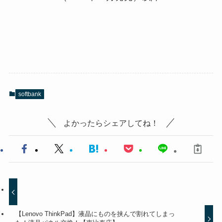
softbank
よかったらシェアしてね！
【Lenovo ThinkPad】液晶にものを挟んで割れてしまっ