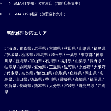
SMART愛知・名古屋店（加盟店募集中）
SMART沖縄店（加盟店募集中）
宅配修理対応エリア
北海道 / 青森県 / 岩手県 / 宮城県 / 秋田県 / 山形県 / 福島県
/ 茨城県 / 栃木県 / 群馬県 / 埼玉県 / 千葉県 / 東京都 / 神奈
川県 / 新潟県 / 富山県 / 石川県 / 福井県 / 山梨県 / 長野県 /
岐阜県 / 静岡県 / 愛知県 / 三重県 / 滋賀県 / 京都府 / 大阪府
/ 兵庫県 / 奈良県 / 和歌山県 / 鳥取県 / 島根県 / 岡山県 / 広
島県 / 山口県 / 徳島県 / 香川県 / 愛媛県 / 高知県 / 福岡県 /
佐賀県 / 長崎県 / 熊本県 / 大分県 / 宮崎県 / 鹿児島県 / 沖縄
県