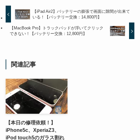
【iPad Air2】バッテリーの膨張で画面に隙間が出来て
いる！【バッテリー交換：14,800円】
【MacBook Pro】トラックパッドが浮いてクリック
できない！【バッテリー交換：12,800円】
関連記事
【本日の修理依頼！】
iPhone5c、XperiaZ3、
iPod touch5のガラス割れ