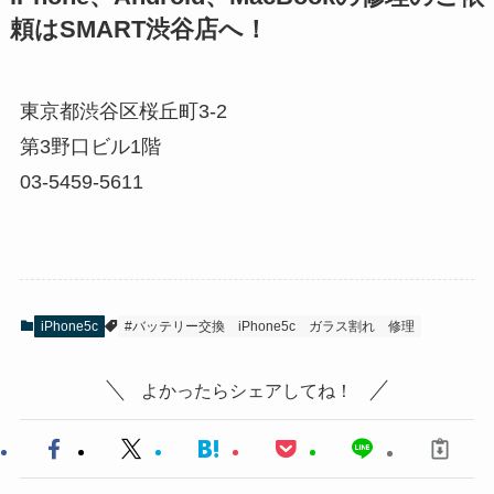
頼はSMART渋谷店へ！
東京都渋谷区桜丘町3-2
第3野口ビル1階
03-5459-5611
iPhone5c
#バッテリー交換
iPhone5c
ガラス割れ
修理
よかったらシェアしてね！