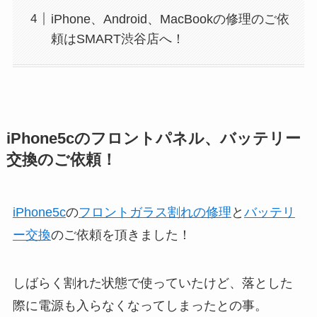
iPhone、Android、MacBookの修理のご依
頼はSMART渋谷店へ！
iPhone5cのフロントパネル、バッテリー
交換のご依頼！
iPhone5c
の
フロントガラス割れの修理
と
バッテリ
ー交換
のご依頼を頂きました！
しばらく割れた状態で使っていたけど、落とした
際に電源も入らなくなってしまったとの事。