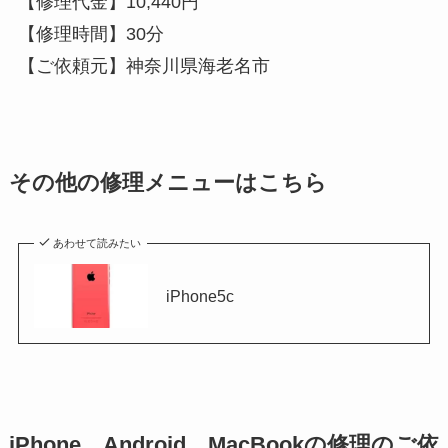
【修理代金】10,440円
【修理時間】30分
【ご依頼元】神奈川県海老名市
その他の修理メニューはこちら
あわせて読みたい
iPhone5c
iPhone、Android、MacBookの修理のご依