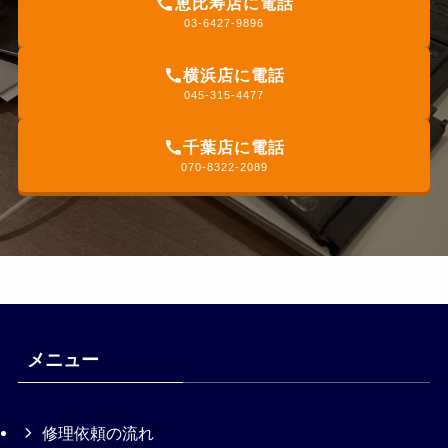
恵比寿店に電話
03-6427-9896
横浜店に電話
045-315-4477
千葉店に電話
070-8322-2089
メニュー
修理依頼の流れ