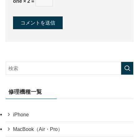
one × 2 =
修理機種一覧
iPhone
MacBook（Air・Pro）