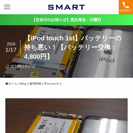
CONTACT
【定休日のお知らせ】恵比寿店：日曜日
【iPod touch 1st】バッテリーの
2019
持ち悪い！【バッテリー交換：
1/17
4,800円】
2019年1月17日
ホーム
Blog
修理情報
iPod touch