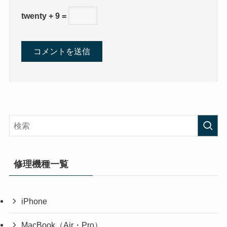
twenty + 9 =
修理機種一覧
iPhone
MacBook（Air・Pro）