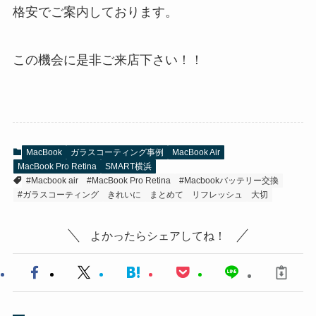
格安でご案内しております。
この機会に是非ご来店下さい！！
MacBook
ガラスコーティング事例
MacBook Air
MacBook Pro Retina
SMART横浜
#Macbook air
#MacBook Pro Retina
#Macbookバッテリー交換
#ガラスコーティング
きれいに
まとめて
リフレッシュ
大切
よかったらシェアしてね！