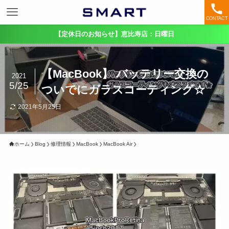
CONTACT
【定休日のお知らせ】恵比寿店：日曜日
【MacBook】 バッテリー交換の
2021
5/25
ついでにガラスコーティング☆
2021年5月25日
ホーム
Blog
修理情報
MacBook
MacBook Air