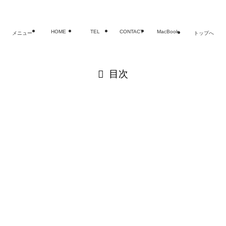
HOME
TEL
CONTACT
MacBook
メニュー
トップへ
閉じる
目次
閉じる