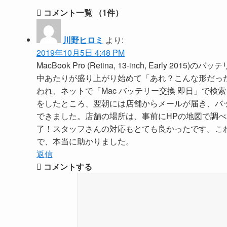
コメント一覧
（1件）
川野ヒロミ
より:
2019年10月5日 4:48 PM
MacBook Pro (Retina, 13-inch, Ear
中あたりが盛り上がり始めて「あれ？こんな形だった
われ、ネットで「Mac バッテリー交換 即日」で検
をしたところ、翌朝には店舗からメールが届き、バ
できました。店舗の場所は、事前にHPの地図で調
了！スタッフさんの対応もとても良かったです。これ
で、本当に助かりました。
返信
コメントする