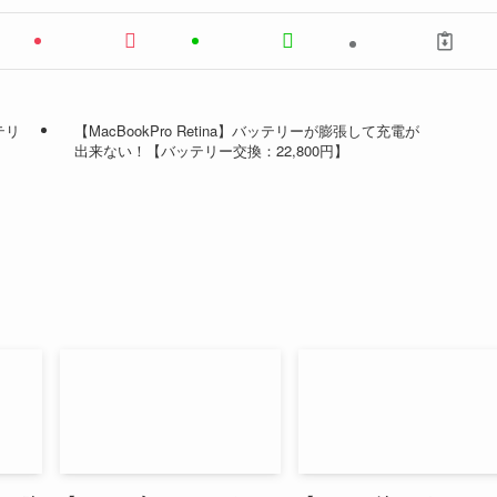
テリ
【MacBookPro Retina】バッテリーが膨張して充電が
出来ない！【バッテリー交換：22,800円】