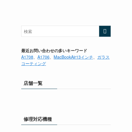
最近お問い合わせの多いキーワード
A1708
、
A1706
、
MacBookAir13インチ
、
ガラス
コーティング
店舗一覧
修理対応機種