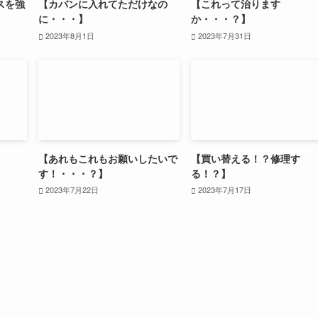
スを強
【カバンに入れてただけなの
【これって治ります
に・・・】
か・・・？】
2023年8月1日
2023年7月31日
】
【あれもこれもお願いしたいで
【買い替える！？修理す
す！・・・？】
る！？】
2023年7月22日
2023年7月17日