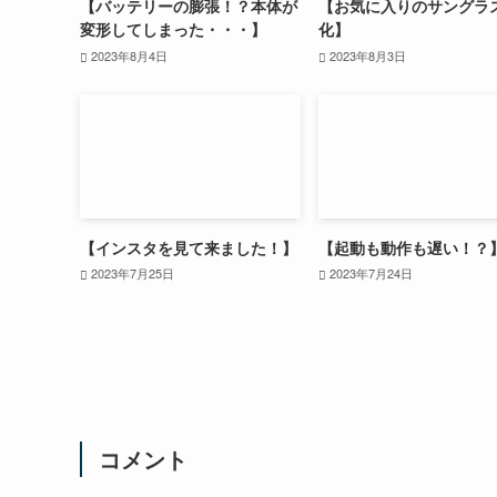
【バッテリーの膨張！？本体が
【お気に入りのサングラ
変形してしまった・・・】
化】
2023年8月4日
2023年8月3日
【インスタを見て来ました！】
【起動も動作も遅い！？
2023年7月25日
2023年7月24日
コメント