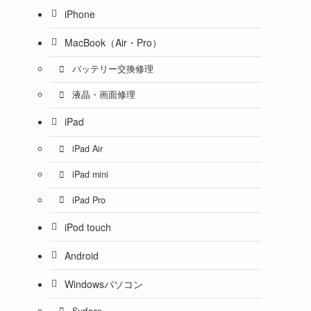
iPhone
MacBook（Air・Pro）
バッテリー交換修理
液晶・画面修理
iPad
iPad Air
iPad mini
iPad Pro
iPod touch
Android
Windowsパソコン
Surface