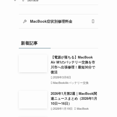
MacBook症状別修理料金
新着記事
【電源が落ちる】MacBook
Air M1のバッテリー交換を市
川市へ出張修理！最短30分で
復活
2026年3月6日
MacBookAirバッテリー交換
2026年1月第2週｜MacBook関
連ニュースまとめ（2026年1月
10日〜16日）
2026年1月19日
MacBook