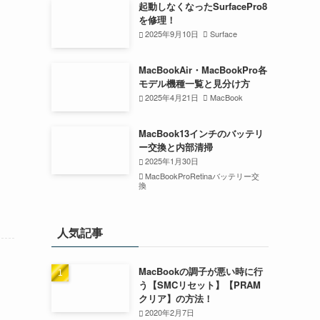
起動しなくなったSurfacePro8
を修理！
2025年9月10日
Surface
MacBookAir・MacBookPro各
モデル機種一覧と見分け方
2025年4月21日
MacBook
MacBook13インチのバッテリ
ー交換と内部清掃
2025年1月30日
MacBookProRetinaバッテリー交
換
人気記事
MacBookの調子が悪い時に行
う【SMCリセット】【PRAM
クリア】の方法！
2020年2月7日