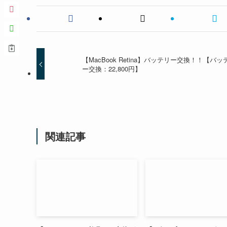
【MacBook Retina】バッテリー交換！！【バッ
ー交換：22,800円】
関連記事