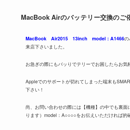
MacBook Airのバッテリー交換のご
MacBook Air2015 13inch model：A1466
の
来店下さいました。
お急ぎの際にもバッりでテリーでお困したらお気
Appleでのサポートが切れてしまった端末もSM
下さい！
尚、お問い合わせの際には【機種】の中でも裏面
ります）model：A○○○○をお伝えいただけれ