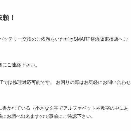
依頼！
バッテリー交換のご依頼をいただきSMART横浜阪東橋店へご
軽にご連絡下さい。
ARTでは修理対応可能です。 お困りの際はお気軽にお問い合わせ
に書かれている（小さな文字でアルファベットや数字の中にあ
ば的確にお調べ出来ますので事前にご確認下さい。