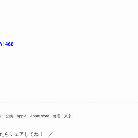
A1466
リー交換
Apple
Apple store
修理
東京
たらシェアしてね！