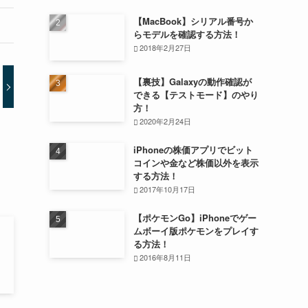
【MacBook】シリアル番号か
らモデルを確認する方法！
2018年2月27日
【裏技】Galaxyの動作確認が
できる【テストモード】のやり
方！
2020年2月24日
iPhoneの株価アプリでビット
コインや金など株価以外を表示
する方法！
2017年10月17日
【ポケモンGo】iPhoneでゲー
ムボーイ版ポケモンをプレイす
る方法！
2016年8月11日