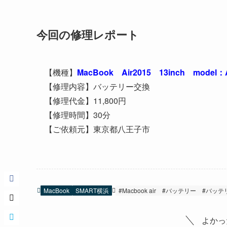
今回の修理レポート
【機種】
MacBook Air2015 13inch model：
【修理内容】バッテリー交換
【修理代金】11,800円
【修理時間】30分
【ご依頼元】東京都八王子市
MacBook
SMART横浜
#Macbook air
#バッテリー
#バッテ
よかっ