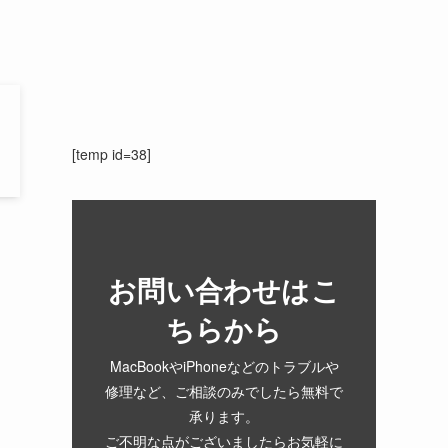
[temp id=38]
お問い合わせはこ
ちらから
MacBookやiPhoneなどのトラブルや
修理など、ご相談のみでしたら無料で
承ります。
ご不明な点がございましたらお気軽に