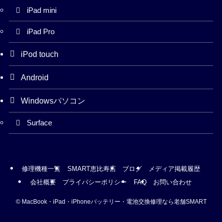
iPad mini
iPad Pro
iPod touch
Android
Windowsパソコン
Surface
修理機種一覧
SMART恵比寿店
ブログ
メディア掲載履歴
会社概要
プライバシーポリシー
FAQ
お問い合わせ
©
MacBook・iPad・iPhoneバッテリー・電池交換修理なら老舗SMART