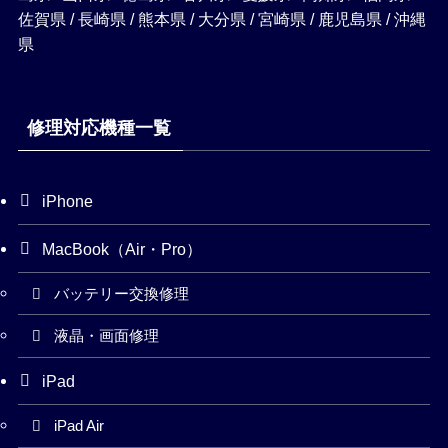
佐賀県 / 長崎県 / 熊本県 / 大分県 / 宮崎県 / 鹿児島県 / 沖縄
県
修理対応機種一覧
iPhone
MacBook（Air・Pro）
バッテリー交換修理
液晶・画面修理
iPad
iPad Air