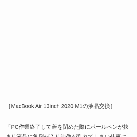
［MacBook Air 13inch 2020 M1の液晶交換］
「PC作業終了して蓋を閉めた際にボールペンが挟
まり液晶に亀裂が入り映像が乱れてしまい仕事に