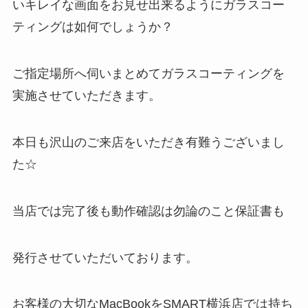
いキレイな画面をお見せ出来るようにガラスコー
ティングは如何でしょうか？
ご指定場所へ伺いまとめてガラスコーティングを
実施させていただきます。
本日も沢山のご来店をいただき有難うございまし
た☆
当店では完了後も動作確認は勿論のこと保証書も
発行させていただいております。
お客様の大切なMacBookをSMART横浜店では持ち