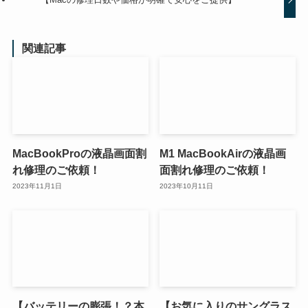
関連記事
MacBookProの液晶画面割
M1 MacBookAirの液晶画
れ修理のご依頼！
面割れ修理のご依頼！
2023年11月1日
2023年10月11日
【バッテリーの膨張！？本
【お気に入りのサングラス