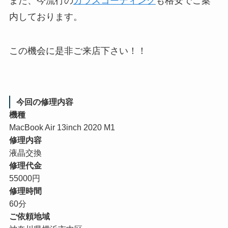
また、今流行の
ガラスコーティング
も格安でご案
内しております。
この機会に是非ご来店下さい！！
今回の修理内容
機種
MacBook Air 13inch 2020 M1
修理内容
液晶交換
修理代金
55000円
修理時間
60分
ご依頼地域