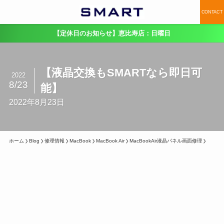
CONTACT
【定休日のお知らせ】恵比寿店：日曜日
【液晶交換もSMARTなら即日可
2022
8/23
能】
2022年8月23日
ホーム
Blog
修理情報
MacBook
MacBook Air
MacBookAir液晶パネル画面修理