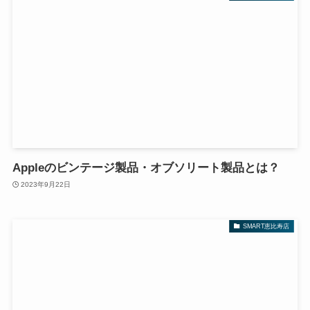
Appleのビンテージ製品・オブソリート製品とは？
2023年9月22日
SMART恵比寿店