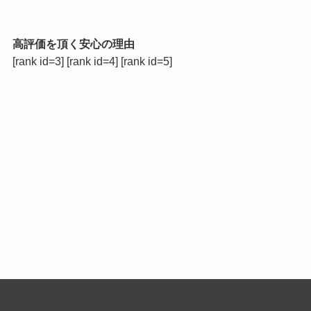
高評価を頂く安心の理由
[rank id=3] [rank id=4] [rank id=5]