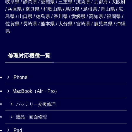
岐阜県 / 静岡県 / 愛知県 / 三重県 / 滋賀県 / 京都府 / 大阪府
/ 兵庫県 / 奈良県 / 和歌山県 / 鳥取県 / 島根県 / 岡山県 / 広
島県 / 山口県 / 徳島県 / 香川県 / 愛媛県 / 高知県 / 福岡県 /
佐賀県 / 長崎県 / 熊本県 / 大分県 / 宮崎県 / 鹿児島県 / 沖縄
県
修理対応機種一覧
iPhone
MacBook（Air・Pro）
バッテリー交換修理
液晶・画面修理
iPad