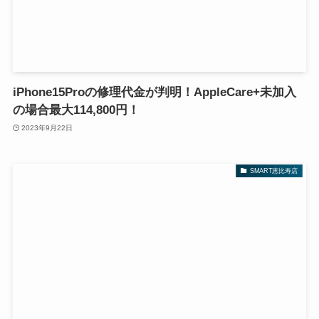
iPhone15Proの修理代金が判明！AppleCare+未加入
の場合最大114,800円！
2023年9月22日
SMART恵比寿店