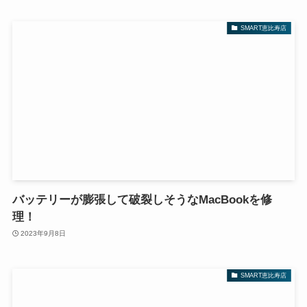
SMART恵比寿店
バッテリーが膨張して破裂しそうなMacBookを修
理！
2023年9月8日
SMART恵比寿店