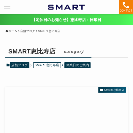
CONTACT
【定休日のお知らせ】恵比寿店：日曜日
ホーム
店舗ブログ
SMART恵比寿店
SMART恵比寿店
– category –
店舗ブログ
SMART恵比寿店
休業日のご案内
SMART恵比寿店