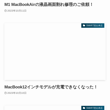
M1 MacBookAirの液晶画面割れ修理のご依頼！
2023年10月11日
SMART恵比寿店
MacBook12インチモデルが充電できなくなった！
2023年10月10日
SMART恵比寿店