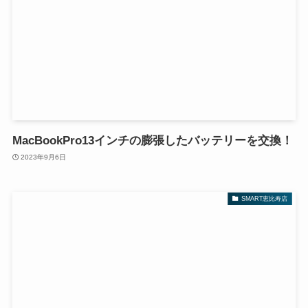
MacBookPro13インチの膨張したバッテリーを交換！
2023年9月6日
SMART恵比寿店