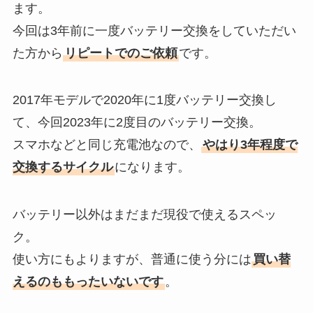
ます。
今回は3年前に一度バッテリー交換をしていただい
た方から
リピートでのご依頼
です。
2017年モデルで2020年に1度バッテリー交換し
て、今回2023年に2度目のバッテリー交換。
スマホなどと同じ充電池なので、
やはり3年程度で
交換するサイクル
になります。
バッテリー以外はまだまだ現役で使えるスペッ
ク。
使い方にもよりますが、普通に使う分には
買い替
えるのももったいないです
。