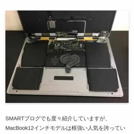
SMARTブログでも度々紹介していますが、
MacBook12インチモデルは根強い人気を誇ってい