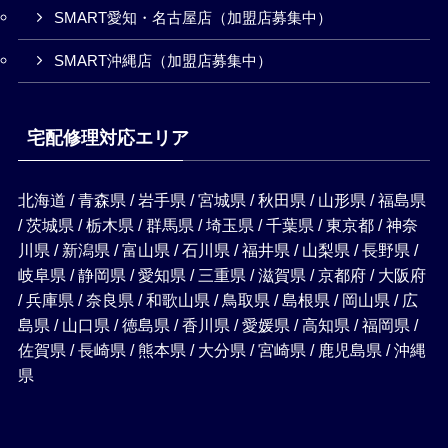
SMART愛知・名古屋店（加盟店募集中）
SMART沖縄店（加盟店募集中）
宅配修理対応エリア
北海道 / 青森県 / 岩手県 / 宮城県 / 秋田県 / 山形県 / 福島県
/ 茨城県 / 栃木県 / 群馬県 / 埼玉県 / 千葉県 / 東京都 / 神奈
川県 / 新潟県 / 富山県 / 石川県 / 福井県 / 山梨県 / 長野県 /
岐阜県 / 静岡県 / 愛知県 / 三重県 / 滋賀県 / 京都府 / 大阪府
/ 兵庫県 / 奈良県 / 和歌山県 / 鳥取県 / 島根県 / 岡山県 / 広
島県 / 山口県 / 徳島県 / 香川県 / 愛媛県 / 高知県 / 福岡県 /
佐賀県 / 長崎県 / 熊本県 / 大分県 / 宮崎県 / 鹿児島県 / 沖縄
県