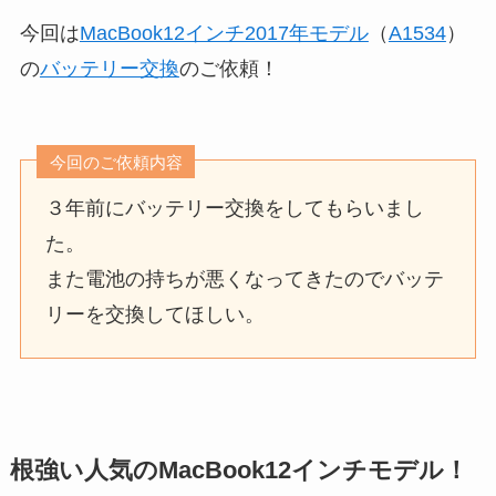
今回は
MacBook12インチ2017年モデル
（
A1534
）
の
バッテリー交換
のご依頼！
今回のご依頼内容
３年前にバッテリー交換をしてもらいまし
た。
また電池の持ちが悪くなってきたのでバッテ
リーを交換してほしい。
根強い人気のMacBook12インチモデル！