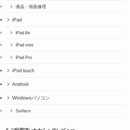
液晶・画面修理
iPad
iPad Air
iPad mini
iPad Pro
iPod touch
Android
Windowsパソコン
Surface