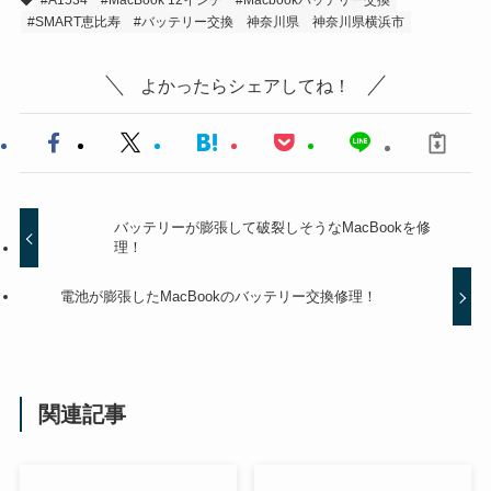
#A1534
#MacBook 12インチ
#Macbookバッテリー交換
#SMART恵比寿
#バッテリー交換
神奈川県
神奈川県横浜市
よかったらシェアしてね！
バッテリーが膨張して破裂しそうなMacBookを修
理！
電池が膨張したMacBookのバッテリー交換修理！
関連記事