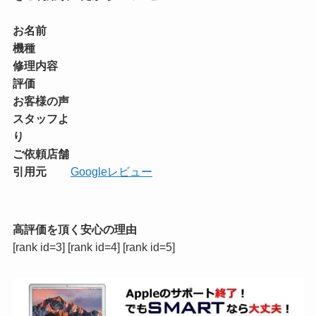
お名前
機種
修理内容
評価
お客様の声
スタッフよ
り
ご依頼店舗
引用元
Googleレビュー
高評価を頂く安心の理由
[rank id=3] [rank id=4] [rank id=5]