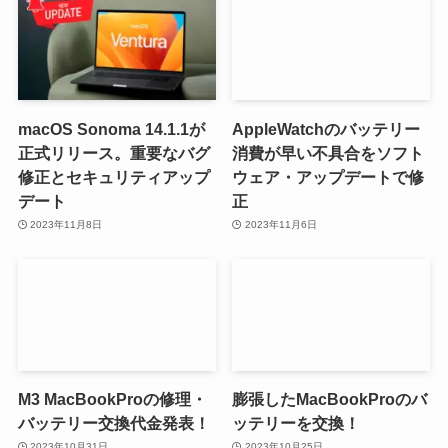
macOS Sonoma 14.1.1が
AppleWatchのバッテリー
正式リリース。重要なバグ
消費が早い不具合をソフト
修正とセキュリティアップ
ウェア・アップデートで修
デート
正
2023年11月8日
2023年11月6日
M3 MacBookProの修理・
膨張したMacBookProのバ
バッテリー交換代金発表！
ッテリーを交換！
2023年10月31日
2023年10月25日