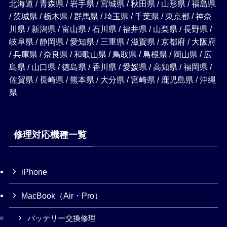
北海道 / 青森県 / 岩手県 / 宮城県 / 秋田県 / 山形県 / 福島県
/ 茨城県 / 栃木県 / 群馬県 / 埼玉県 / 千葉県 / 東京都 / 神奈
川県 / 新潟県 / 富山県 / 石川県 / 福井県 / 山梨県 / 長野県 /
岐阜県 / 静岡県 / 愛知県 / 三重県 / 滋賀県 / 京都府 / 大阪府
/ 兵庫県 / 奈良県 / 和歌山県 / 鳥取県 / 島根県 / 岡山県 / 広
島県 / 山口県 / 徳島県 / 香川県 / 愛媛県 / 高知県 / 福岡県 /
佐賀県 / 長崎県 / 熊本県 / 大分県 / 宮崎県 / 鹿児島県 / 沖縄
県
修理対応機種一覧
iPhone
MacBook（Air・Pro）
バッテリー交換修理