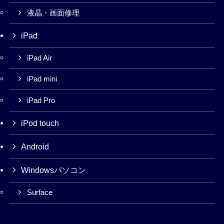
液晶・画面修理
iPad
iPad Air
iPad mini
iPad Pro
iPod touch
Android
Windowsパソコン
Surface