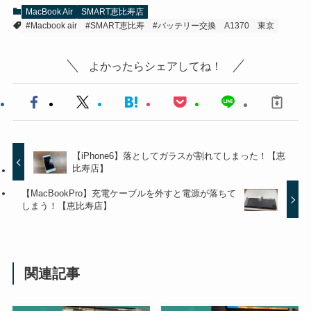
MacBook Air
SMART恵比寿店
#Macbook air
#SMART恵比寿
#バッテリー交換
A1370
東京
よかったらシェアしてね！
【iPhone6】落としてガラスが割れてしまった！【恵
比寿店】
【MacBookPro】充電ケーブルを外すと電源が落ちて
しまう！【恵比寿店】
関連記事