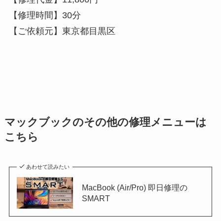
【修理時間】30分
【ご依頼元】東京都目黒区
マックブックのその他の修理メニューは
こちら
あわせて読みたい
MacBook (Air/Pro) 即日修理の
SMART