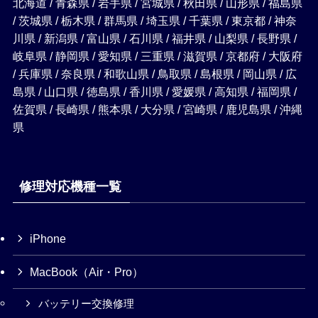
北海道 / 青森県 / 岩手県 / 宮城県 / 秋田県 / 山形県 / 福島県
/ 茨城県 / 栃木県 / 群馬県 / 埼玉県 / 千葉県 / 東京都 / 神奈
川県 / 新潟県 / 富山県 / 石川県 / 福井県 / 山梨県 / 長野県 /
岐阜県 / 静岡県 / 愛知県 / 三重県 / 滋賀県 / 京都府 / 大阪府
/ 兵庫県 / 奈良県 / 和歌山県 / 鳥取県 / 島根県 / 岡山県 / 広
島県 / 山口県 / 徳島県 / 香川県 / 愛媛県 / 高知県 / 福岡県 /
佐賀県 / 長崎県 / 熊本県 / 大分県 / 宮崎県 / 鹿児島県 / 沖縄
県
修理対応機種一覧
iPhone
MacBook（Air・Pro）
バッテリー交換修理