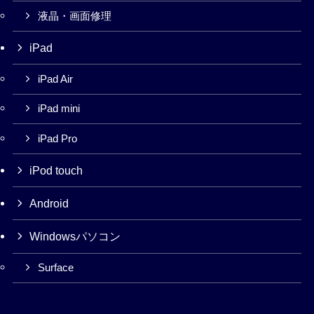
液晶・画面修理
iPad
iPad Air
iPad mini
iPad Pro
iPod touch
Android
Windowsパソコン
Surface