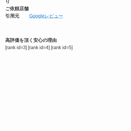
り
ご依頼店舗
引用元
Googleレビュー
高評価を頂く安心の理由
[rank id=3] [rank id=4] [rank id=5]