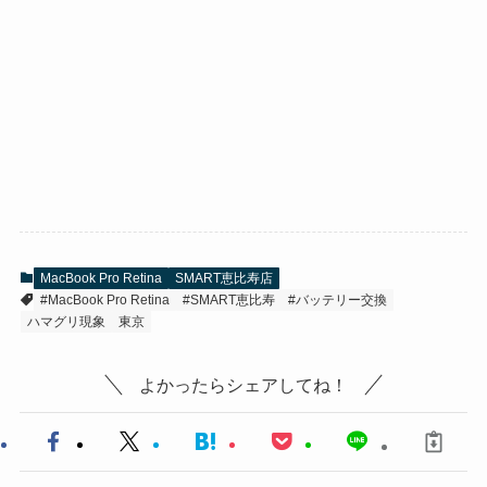
MacBook Pro Retina
SMART恵比寿店
#MacBook Pro Retina
#SMART恵比寿
#バッテリー交換
ハマグリ現象
東京
よかったらシェアしてね！