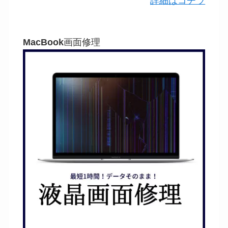
詳細はコチラ
MacBook
画面修理