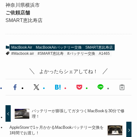
神奈川県横浜市
ご依頼店舗
SMART恵比寿店
MacBook Air
MacBookAirバッテリー交換
SMART恵比寿店
#Macbook air
#SMART恵比寿
#バッテリー交換
A1465
よかったらシェアしてね！
バッテリーが膨張してガタつくMacBookを30分で修
理！
AppleStoreで1ヶ月かかるMacBookバッテリー交換を
1時間でお渡し！