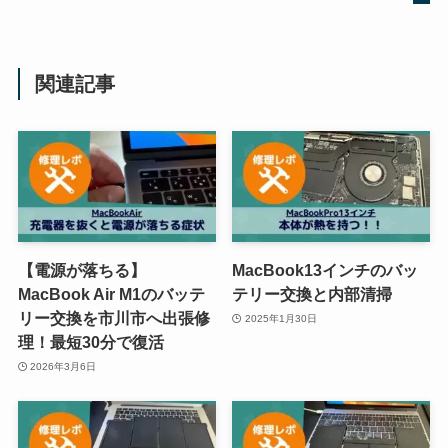
関連記事
【電源が落ちる】
MacBook13インチのバッ
MacBook Air M1のバッテ
テリー交換と内部清掃
リー交換を市川市へ出張修
2025年1月30日
理！最短30分で復活
2026年3月6日