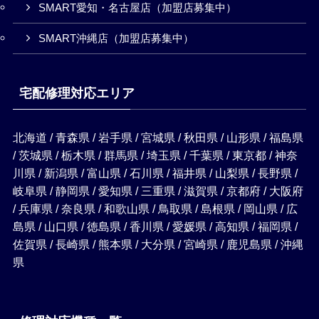
SMART愛知・名古屋店（加盟店募集中）
SMART沖縄店（加盟店募集中）
宅配修理対応エリア
北海道 / 青森県 / 岩手県 / 宮城県 / 秋田県 / 山形県 / 福島県
/ 茨城県 / 栃木県 / 群馬県 / 埼玉県 / 千葉県 / 東京都 / 神奈
川県 / 新潟県 / 富山県 / 石川県 / 福井県 / 山梨県 / 長野県 /
岐阜県 / 静岡県 / 愛知県 / 三重県 / 滋賀県 / 京都府 / 大阪府
/ 兵庫県 / 奈良県 / 和歌山県 / 鳥取県 / 島根県 / 岡山県 / 広
島県 / 山口県 / 徳島県 / 香川県 / 愛媛県 / 高知県 / 福岡県 /
佐賀県 / 長崎県 / 熊本県 / 大分県 / 宮崎県 / 鹿児島県 / 沖縄
県