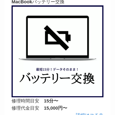
MacBook
バッテリー交換
修理時間目安
15分〜
修理代金目安
15,000円〜