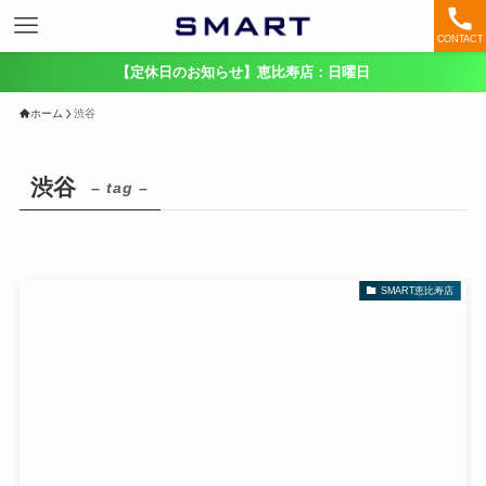
CONTACT
【定休日のお知らせ】恵比寿店：日曜日
ホーム
渋谷
渋谷
– tag –
SMART恵比寿店