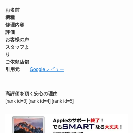
お名前
機種
修理内容
評価
お客様の声
スタッフよ
り
ご依頼店舗
引用元
Googleレビュー
高評価を頂く安心の理由
[rank id=3] [rank id=4] [rank id=5]