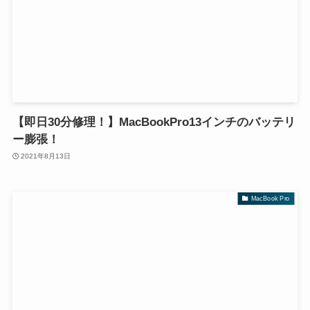
【即日30分修理！】MacBookPro13インチのバッテリ
ー膨張！
2021年8月13日
MacBook Pro