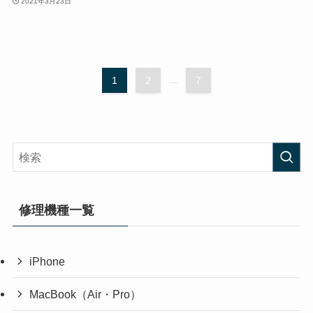
2021年3月23日
1
2
...
7
修理機種一覧
iPhone
MacBook（Air・Pro）