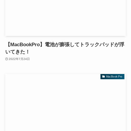
【MacBookPro】電池が膨張してトラックパッドが浮
いてきた！
2022年7月24日
MacBook Pro