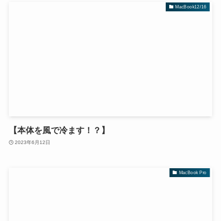
MacBook12/16
【本体を風で冷ます！？】
2023年6月12日
MacBook Pro