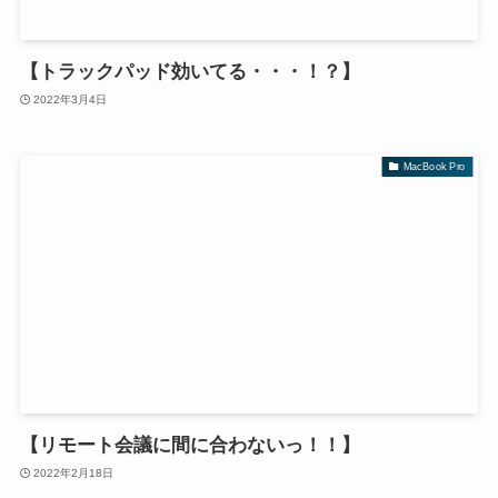
【トラックパッド効いてる・・・！？】
2022年3月4日
MacBook Pro
【リモート会議に間に合わないっ！！】
2022年2月18日