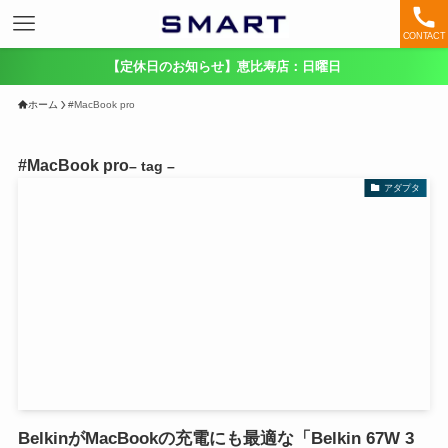
CONTACT
【定休日のお知らせ】恵比寿店：日曜日
ホーム
#MacBook pro
#MacBook pro
– tag –
アダプタ
BelkinがMacBookの充電にも最適な「Belkin 67W 3