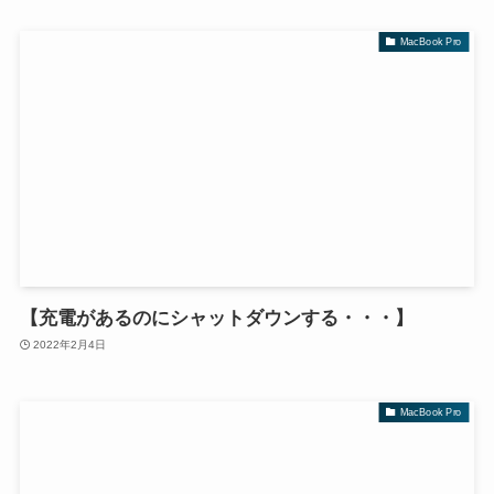
MacBook Pro
【充電があるのにシャットダウンする・・・】
2022年2月4日
MacBook Pro