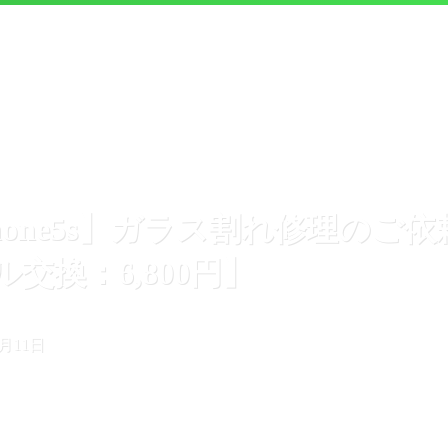
Phone5s】ガラス割れ修理の
交換：6,800円】
1月11日