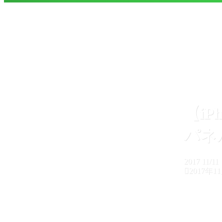
【i
パネル
2017
11/11
2017年1