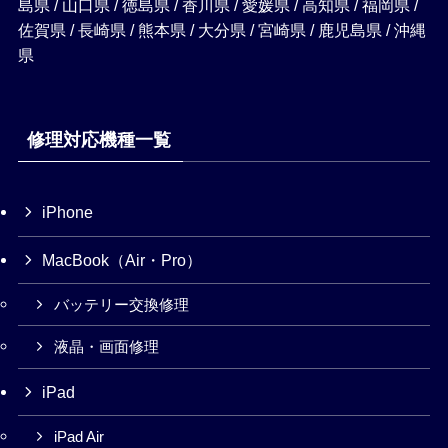
島県 / 山口県 / 徳島県 / 香川県 / 愛媛県 / 高知県 / 福岡県 /
佐賀県 / 長崎県 / 熊本県 / 大分県 / 宮崎県 / 鹿児島県 / 沖縄
県
修理対応機種一覧
iPhone
MacBook（Air・Pro）
バッテリー交換修理
液晶・画面修理
iPad
iPad Air