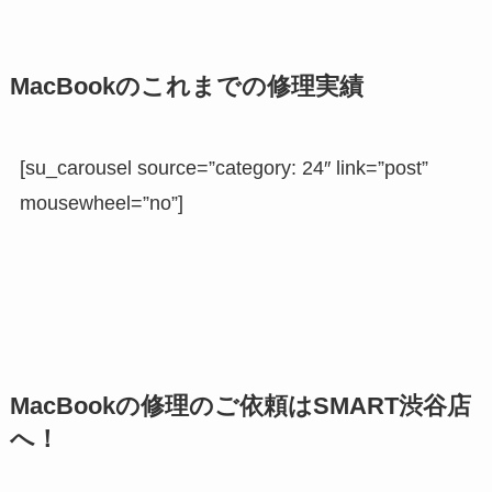
MacBookのこれまでの修理実績
[su_carousel source=”category: 24″ link=”post”
mousewheel=”no”]
MacBookの修理のご依頼はSMART渋谷店
へ！