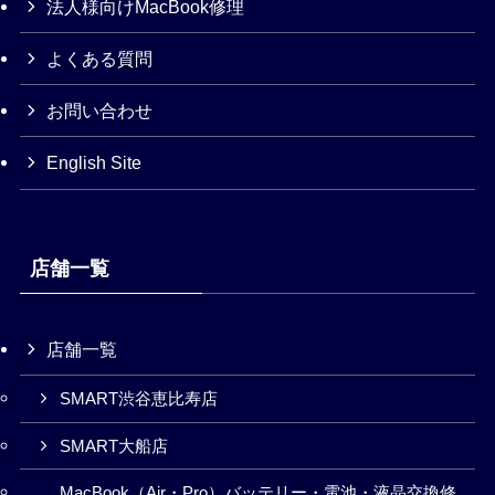
法人様向けMacBook修理
よくある質問
お問い合わせ
English Site
店舗一覧
店舗一覧
SMART渋谷恵比寿店
SMART大船店
MacBook（Air・Pro）バッテリー・電池・液晶交換修