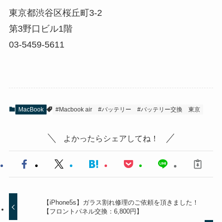
東京都渋谷区桜丘町3-2
第3野口ビル1階
03-5459-5611
MacBook
#Macbook air
#バッテリー
#バッテリー交換
東京
よかったらシェアしてね！
【iPhone5s】ガラス割れ修理のご依頼を頂きました！
【フロントパネル交換：6,800円】