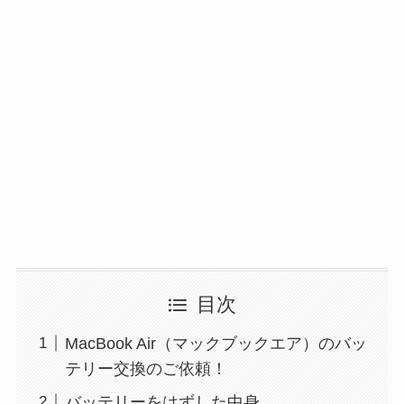
目次
MacBook Air（マックブックエア）のバッ
テリー交換のご依頼！
バッテリーをはずした中身