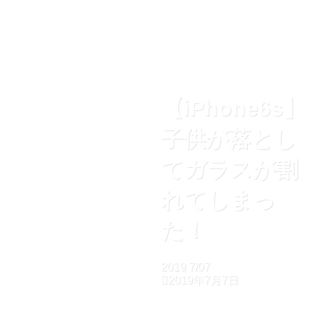
【iPhone6s】
子供が落とし
てガラスが割
れてしまっ
た！
2019
7/07
2019年7月7日