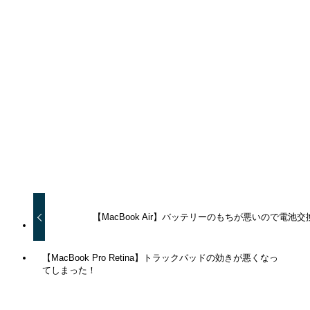
URLをコピーしました！
URLをコピーしました！
【MacBook Air】バッテリーのもちが悪いので電池交
【MacBook Pro Retina】トラックパッドの効きが悪くなっ
てしまった！