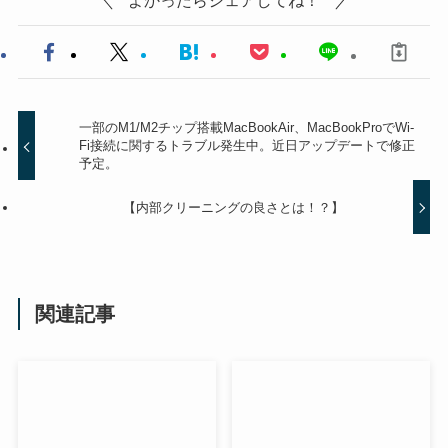
一部のM1/M2チップ搭載MacBookAir、MacBookProでWi-
Fi接続に関するトラブル発生中。近日アップデートで修正
予定。
【内部クリーニングの良さとは！？】
関連記事