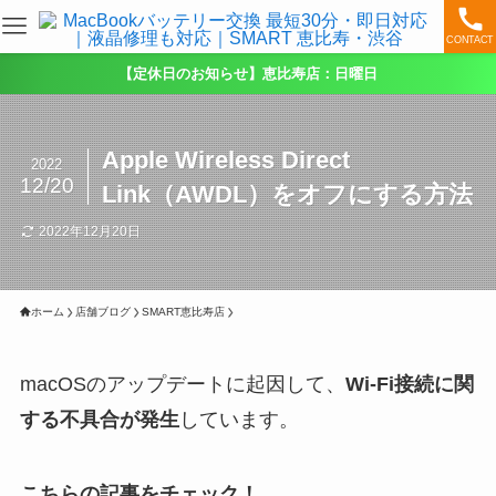
CONTACT
【定休日のお知らせ】恵比寿店：日曜日
Apple Wireless Direct
2022
12/20
Link（AWDL）をオフにする方法
2022年12月20日
ホーム
店舗ブログ
SMART恵比寿店
macOSのアップデートに起因して、
Wi-Fi接続に関
する不具合が発生
しています。
こちらの記事をチェック！