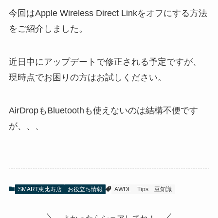
今回はApple Wireless Direct Linkをオフにする方法
をご紹介しました。
近日中にアップデートで修正される予定ですが、
現時点でお困りの方はお試しください。
AirDropもBluetoothも使えないのは結構不便です
が、、、
SMART恵比寿店
お役立ち情報
AWDL
Tips
豆知識
よかったらシェアしてね！