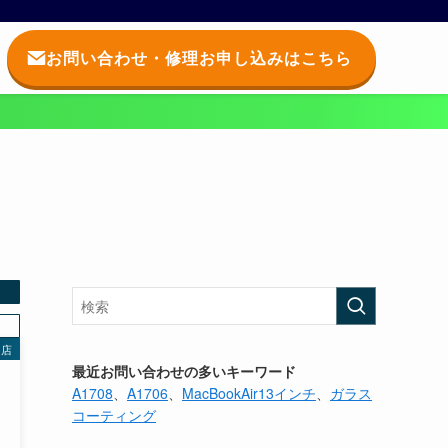
お問い合わせ・修理お申し込みはこちら
多店
最近お問い合わせの多いキーワード
A1708
、
A1706
、
MacBookAir13インチ
、
ガラス
コーティング