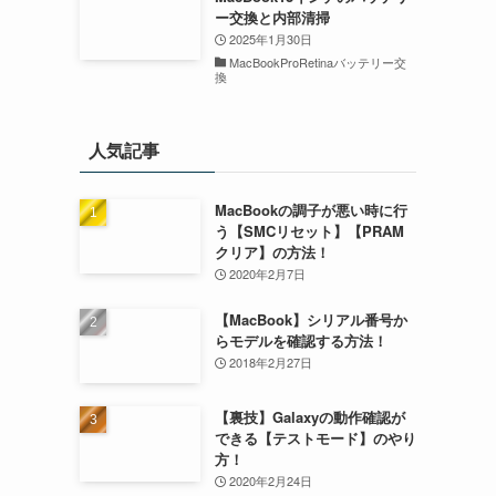
ー交換と内部清掃
2025年1月30日
MacBookProRetinaバッテリー交
換
人気記事
MacBookの調子が悪い時に行
う【SMCリセット】【PRAM
クリア】の方法！
2020年2月7日
【MacBook】シリアル番号か
らモデルを確認する方法！
2018年2月27日
【裏技】Galaxyの動作確認が
できる【テストモード】のやり
方！
2020年2月24日