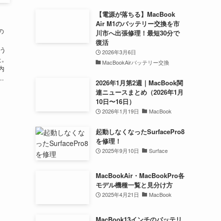
【電源が落ちる】MacBook
Air M1のバッテリー交換を市
の
川市へ出張修理！最短30分で
復活
行う
2026年3月6日
た。
MacBookAirバッテリー交換
内
.
2026年1月第2週｜MacBook関
連ニュースまとめ（2026年1月
10日〜16日）
2026年1月19日
MacBook
起動しなくなったSurfacePro8
を修理！
2025年9月10日
Surface
MacBookAir・MacBookPro各
モデル機種一覧と見分け方
2025年4月21日
MacBook
MacBook13インチのバッテリ