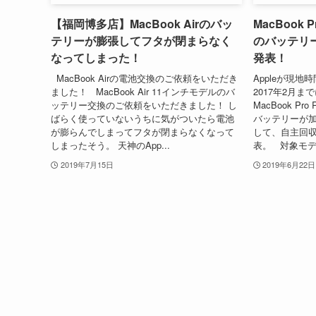
【福岡博多店】MacBook Airのバッ
MacBook 
テリーが膨張してフタが閉まらなく
のバッテリ
なってしまった！
発表！
MacBook Airの電池交換のご依頼をいただき
Appleが現地時
ました！ MacBook Air 11インチモデルのバ
2017年2月ま
ッテリー交換のご依頼をいただきました！ し
MacBook Pr
ばらく使っていないうちに気がついたら電池
バッテリーが
が膨らんでしまってフタが閉まらなくなって
して、自主回
しまったそう。 天神のApp...
表。 対象モデルはMa
2019年7月15日
2019年6月22日