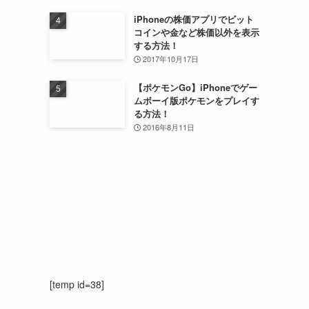
iPhoneの株価アプリでビット
コインや金など株価以外を表示
する方法！
2017年10月17日
【ポケモンGo】iPhoneでゲー
ムボーイ版ポケモンをプレイす
る方法！
2016年8月11日
[temp id=38]