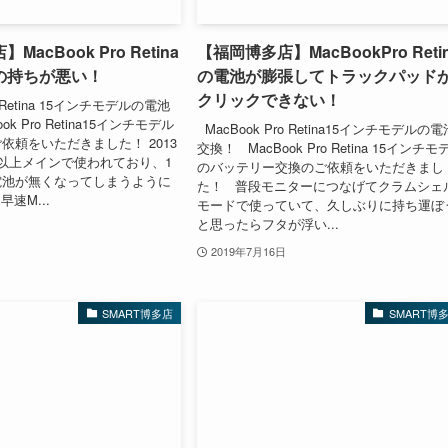
acBook Pro Retina
【福岡博多店】MacBookPro Reti
の持ちが悪い！
の電池が膨張してトラックパッド
クリックできない！
 Retina 15インチモデルの電池
k Pro Retina15インチモデル
MacBook Pro Retina15インチモデルの電
依頼をいただきました！ 2013
交換！ MacBook Pro Retina 15インチモ
以上メインで使われており、1
のバッテリー交換のご依頼をいただきまし
電池が無くなってしまうように
た！ 普段モニターにつなげてクラムシェ
速M...
モードで使っていて、久しぶりに持ち運ぼ
と思ったらフタが浮い...
2019年7月16日
SMART博多店
SMART博