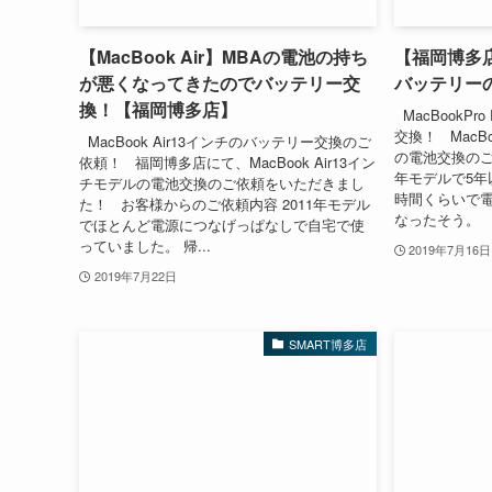
【MacBook Air】MBAの電池の持ち
【福岡博多店】M
が悪くなってきたのでバッテリー交
バッテリー
換！【福岡博多店】
MacBookPro
交換！ MacBoo
MacBook Air13インチのバッテリー交換のご
の電池交換のご
依頼！ 福岡博多店にて、MacBook Air13イン
年モデルで5年
チモデルの電池交換のご依頼をいただきまし
時間くらいで
た！ お客様からのご依頼内容 2011年モデル
なったそう。 早
でほとんど電源につなげっぱなしで自宅で使
っていました。 帰...
2019年7月16日
2019年7月22日
SMART博多店