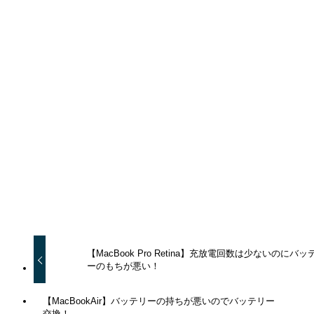
URLをコピーしました！
URLをコピーしました！
【MacBook Pro Retina】充放電回数は少ないのにバッ
ーのもちが悪い！
【MacBookAir】バッテリーの持ちが悪いのでバッテリー
交換！