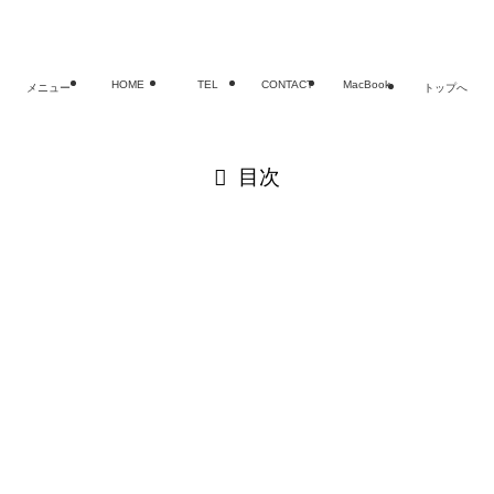
老舗SMART
HOME
TEL
CONTACT
MacBook
メニュー
トップへ
閉じる
目次
閉じる