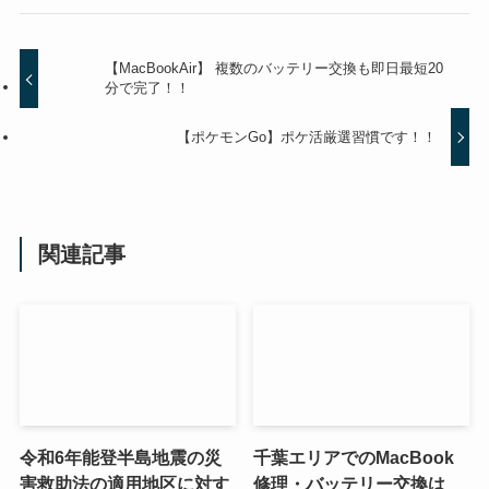
【MacBookAir】 複数のバッテリー交換も即日最短20
分で完了！！
【ポケモンGo】ポケ活厳選習慣です！！
関連記事
令和6年能登半島地震の災
千葉エリアでのMacBook
害救助法の適用地区に対す
修理・バッテリー交換は