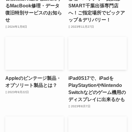
るMacBook修理・データ
SMART千葉出張専門店
復旧特別サービスのお知ら
へ！ご指定場所でピックア
せ
ップ＆デリバリー！
2024年1月8日
2023年11月27日
Appleのビンテージ製品・
iPad0S17で、iPadを
オブソリート製品とは？
PlayStaytionやNintendo
Switchなどのゲーム機用の
2023年9月22日
ディスプレイに出来るかも
2023年8月7日