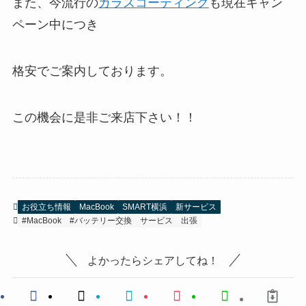
また、今流行の
ガラスコーティング
も現在キャン
ペーン中につき
格安でご案内しております。
この機会に是非ご来店下さい！！
お役立ち情報
MacBook
SMART横浜
新サービス
#MacBook
#バッテリー交換
サービス
出張
よかったらシェアしてね！