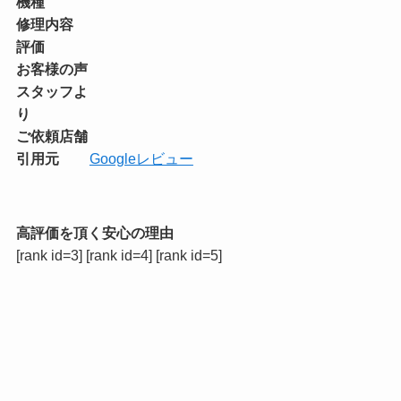
機種
修理内容
評価
お客様の声
スタッフよ
り
ご依頼店舗
引用元
Googleレビュー
高評価を頂く安心の理由
[rank id=3] [rank id=4] [rank id=5]