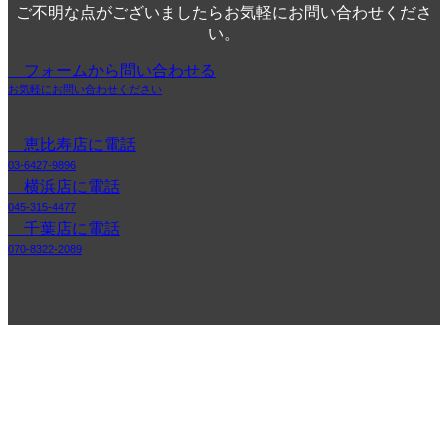
ご不明な点がございましたらお気軽にお問い合わせくださ
い。
フォームから問い合わせる
お気軽にお問い合わせください
恵比寿店に電話
03-6427-9896
横浜店に電話
045-315-4477
千葉店に電話
070-8322-2089
メニュー
修理依頼の流れ
修理機種一覧
店舗一覧