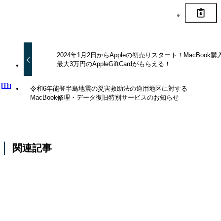
2024年1月2日からAppleの初売りスタート！MacBook購
最大3万円のAppleGiftCardがもらえる！
令和6年能登半島地震の災害救助法の適用地区に対する
MacBook修理・データ復旧特別サービスのお知らせ
関連記事