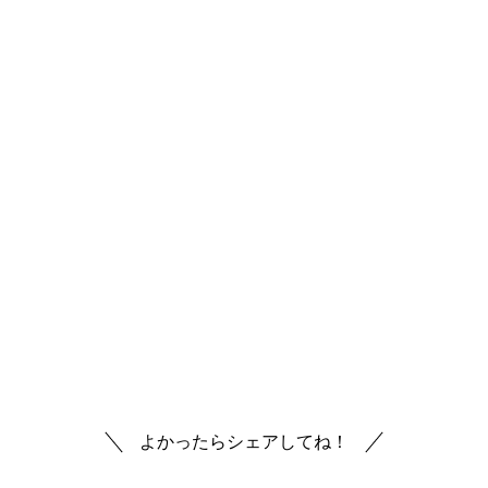
Magsafe充電スタンドに、360度の回転と最大90度の自動チ
ルトが可能な電動ベースが組み込まれており、
iPhone
を
NFCでペアリングするとDockKitフレームワークにより
iPhoneとスタンドが連携して顔を認識して自動で追尾して
くれる。
FaceTimeを始め、その他の対応したカメラアプリでも利用
可能。
15WのMagsafeスタンドになっており、電源がない場所でも
高速充電しながら使用できる。
国内での発売はまだ発表されていない。
スタンド
Belkin
CES2024
DockKit
iOS17
iPhone
Magsafe
よかったらシェアしてね！