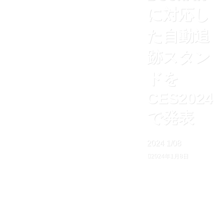
に対応し
た自動追
跡スタン
ドを
CES2024
で発表
2024
1/08
2024年1月8日