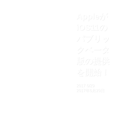
Appleが
iOS11の
パブリッ
クベータ
版の提供
を開始！
2017
6/29
2017年6月29日