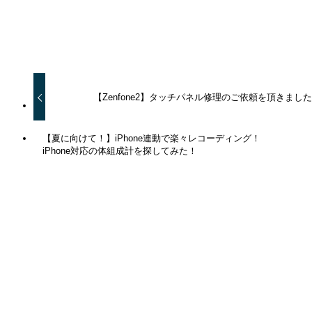
URLをコピーしました！
【Zenfone2】タッチパネル修理のご依頼を頂きまし
【夏に向けて！】iPhone連動で楽々レコーディング！
iPhone対応の体組成計を探してみた！
関連記事