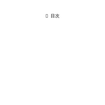
閉じる
目次
閉じる