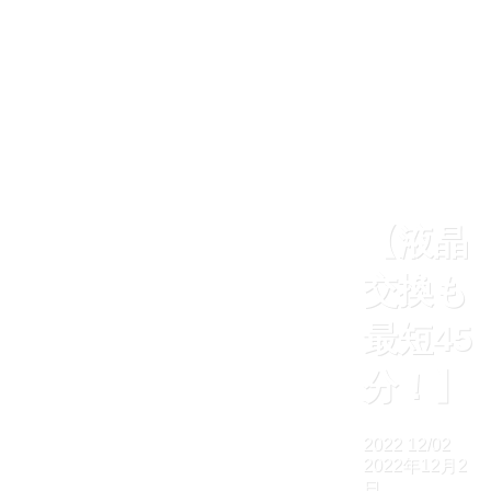
【液晶
交換も
最短45
分！】
2022
12/02
2022年12月2
日