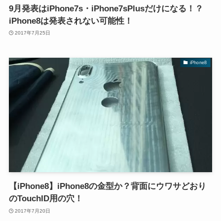
9月発表はiPhone7s・iPhone7sPlusだけになる！？
iPhone8は発表されない可能性！
2017年7月25日
iPhone8
【iPhone8】iPhone8の金型か？背面にウワサどおり
のTouchID用の穴！
2017年7月20日