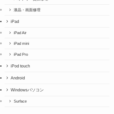
液晶・画面修理
iPad
iPad Air
iPad mini
iPad Pro
iPod touch
Android
Windowsパソコン
Surface