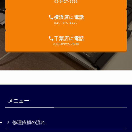
03-6427-9896
横浜店に電話
045-315-4477
千葉店に電話
070-8322-2089
メニュー
修理依頼の流れ