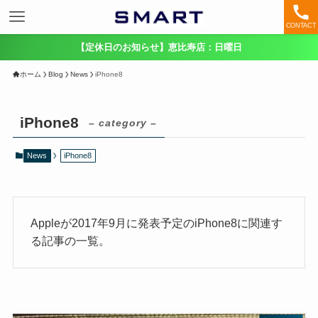
CONTACT
【定休日のお知らせ】恵比寿店：日曜日
ホーム
Blog
News
iPhone8
iPhone8
– category –
News
iPhone8
Appleが2017年9月に発表予定のiPhone8に関連す
る記事の一覧。