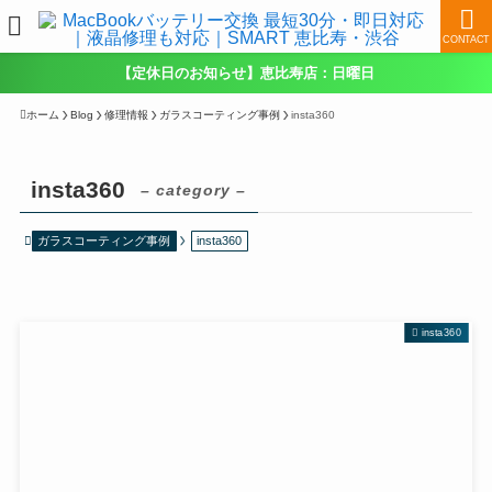
CONTACT
【定休日のお知らせ】恵比寿店：日曜日
ホーム
Blog
修理情報
ガラスコーティング事例
insta360
insta360
– category –
ガラスコーティング事例
insta360
insta360