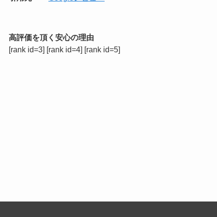
高評価を頂く安心の理由
[rank id=3] [rank id=4] [rank id=5]