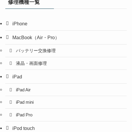
修理機種一覧
iPhone
MacBook（Air・Pro）
バッテリー交換修理
液晶・画面修理
iPad
iPad Air
iPad mini
iPad Pro
iPod touch