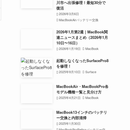
川市へ出張修理！最短30分で
復活
2026年3月6日
MacBookAirバッテリー交換
2026年1月第2週｜MacBook関
連ニュースまとめ（2026年1月
10日〜16日）
2026年1月19日
MacBook
起動しなくなったSurfacePro8
を修理！
2025年9月10日
Surface
MacBookAir・MacBookPro各
モデル機種一覧と見分け方
2025年4月21日
MacBook
MacBook13インチのバッテリ
ー交換と内部清掃
2025年1月30日
MacBookProRetinaバッテリー交