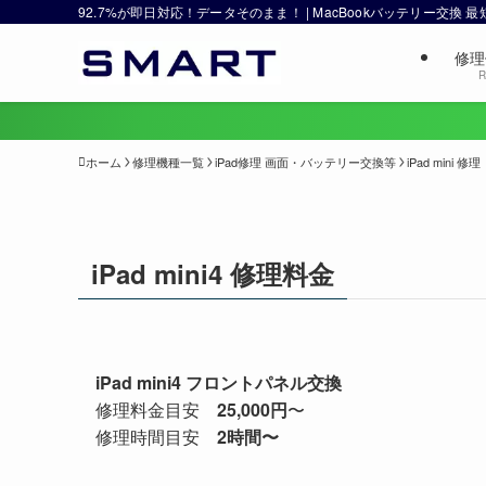
92.7%が即日対応！データそのまま！ | MacBookバッテリー交換
修理
R
ホーム
修理機種一覧
iPad修理 画面・バッテリー交換等
iPad min
iPad mini4 修理料金
iPad mini4 フロントパネル交換
修理料金目安
25,000円
〜
修理時間目安
2時間〜