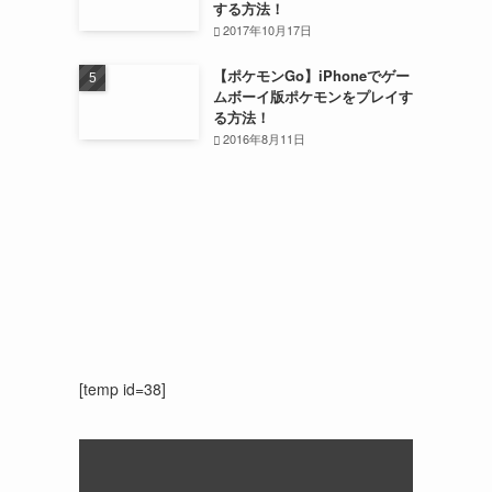
する方法！
2017年10月17日
【ポケモンGo】iPhoneでゲー
ムボーイ版ポケモンをプレイす
る方法！
2016年8月11日
[temp id=38]