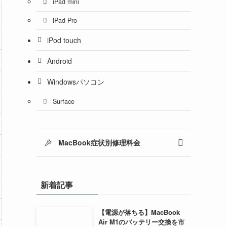
iPad mini
iPad Pro
iPod touch
Android
Windowsパソコン
Surface
MacBook症状別修理料金
新着記事
【電源が落ちる】MacBook
Air M1のバッテリー交換を市