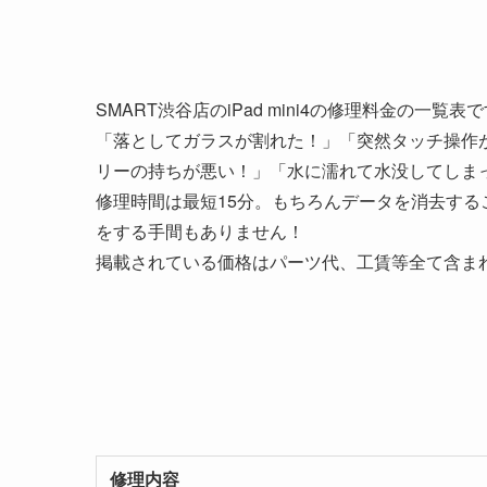
SMART渋谷店のiPad mini4の修理料金の一覧表
「落としてガラスが割れた！」「突然タッチ操作
リーの持ちが悪い！」「水に濡れて水没してしまった
修理時間は最短15分。もちろんデータを消去す
をする手間もありません！
掲載されている価格はパーツ代、工賃等全て含ま
修理内容