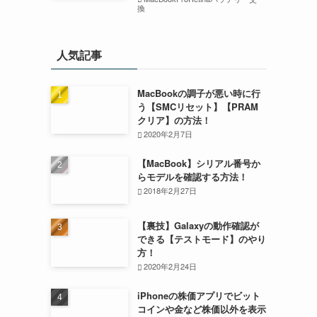
換
人気記事
MacBookの調子が悪い時に行
う【SMCリセット】【PRAM
クリア】の方法！
2020年2月7日
【MacBook】シリアル番号か
らモデルを確認する方法！
2018年2月27日
【裏技】Galaxyの動作確認が
できる【テストモード】のやり
方！
2020年2月24日
iPhoneの株価アプリでビット
コインや金など株価以外を表示