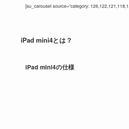
[su_carousel source=”category: 126,122,121,118,
iPad mini4とは？
iPad mini4の仕様