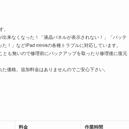
です。
が出来なくなった！「液晶パネルが表示されない！」「バッテ
！」などiPad mini4の各種トラブルに対応しています。
ることも無いので修理前にバックアップを取ったり修理後に復元
れた価格。追加料金はありませんのでご安心下さい。
料金
作業時間