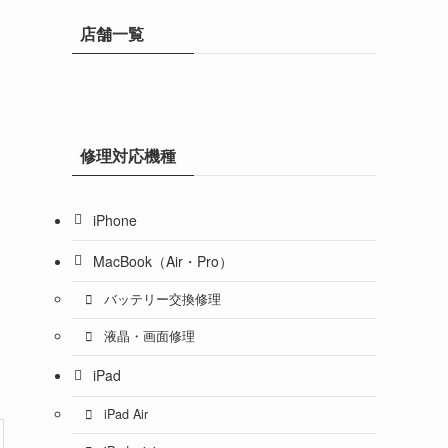
店舗一覧
修理対応機種
iPhone
MacBook（Air・Pro）
バッテリー交換修理
液晶・画面修理
iPad
iPad Air