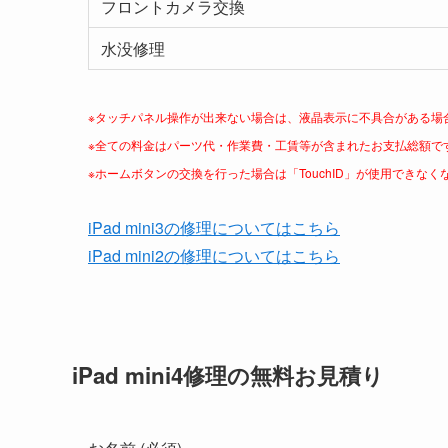
フロントカメラ交換
水没修理
※タッチパネル操作が出来ない場合は、液晶表示に不具合がある場
※全ての料金はパーツ代・作業費・工賃等が含まれたお支払総額で
※ホームボタンの交換を行った場合は「TouchID」が使用できなく
iPad mini3の修理についてはこちら
iPad mini2の修理についてはこちら
iPad mini4修理の無料お見積り