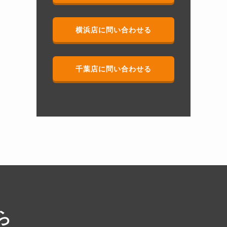
横浜店に問い合わせる
千葉店に問い合わせる
ら