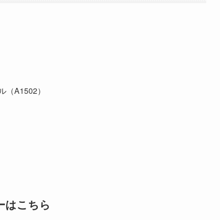
デル（A1502）
ーはこちら