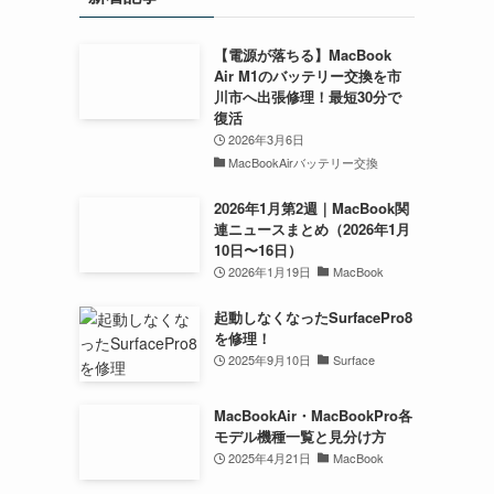
【電源が落ちる】MacBook
Air M1のバッテリー交換を市
川市へ出張修理！最短30分で
復活
2026年3月6日
MacBookAirバッテリー交換
2026年1月第2週｜MacBook関
連ニュースまとめ（2026年1月
10日〜16日）
2026年1月19日
MacBook
起動しなくなったSurfacePro8
を修理！
2025年9月10日
Surface
MacBookAir・MacBookPro各
モデル機種一覧と見分け方
2025年4月21日
MacBook