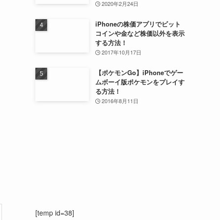
2020年2月24日
iPhoneの株価アプリでビット
コインや金など株価以外を表示
する方法！
2017年10月17日
【ポケモンGo】iPhoneでゲー
ムボーイ版ポケモンをプレイす
る方法！
2016年8月11日
[temp id=38]