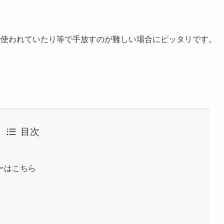
で使われていたり等で手放すのが難しい場合にピッタリです。
目次
ーはこちら