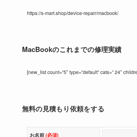
https://s-mart.shop/device-repair/macbook/
MacBookのこれまでの修理実績
[new_list count=”5″ type=”default” cats=” 24″ child
無料の見積もり依頼をする
お名前
(必須)