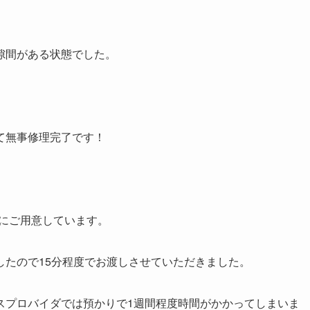
隙間がある状態でした。
て無事修理完了です！
潤沢にご用意しています。
したので15分程度でお渡しさせていただきました。
サービスプロバイダでは預かりで1週間程度時間がかかってしまいま