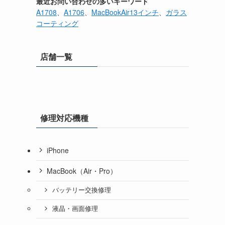
最近お問い合わせの多いキーワード
A1708
、
A1706
、
MacBookAir13インチ
、
ガラス
コーティング
店舗一覧
修理対応機種
iPhone
MacBook（Air・Pro）
バッテリー交換修理
液晶・画面修理