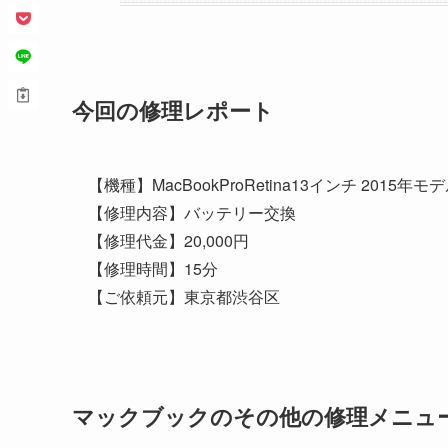
今回の修理レポート
【機種】MacBookProRetina13インチ 2015年モ
【修理内容】バッテリー交換
【修理代金】20,000円
【修理時間】15分
【ご依頼元】東京都渋谷区
マックブックのその他の修理メニュ