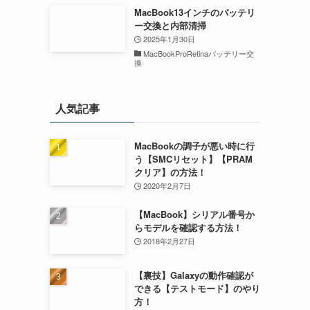
MacBook13インチのバッテリ
ー交換と内部清掃
2025年1月30日
MacBookProRetinaバッテリー交
換
人気記事
MacBookの調子が悪い時に行
う【SMCリセット】【PRAM
クリア】の方法！
2020年2月7日
【MacBook】シリアル番号か
らモデルを確認する方法！
2018年2月27日
【裏技】Galaxyの動作確認が
できる【テストモード】のやり
方！