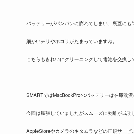
バッテリーがパンパンに膨れてしまい、裏蓋にも
細かいチリやホコリがたまっていますね。
こちらもきれいにクリーニングして電池を交換し
SMARTではMacBookProのバッテリーは在庫
今回は膨張していましたがスムーズに剥離が成功
AppleStoreやカメラのキタムラなどの正規