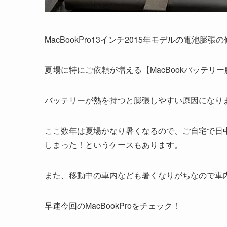
MacBookPro13インチ2015年モデルの電池膨
夏場に特にご依頼が増える【MacBookバッテリ
バッテリーが熱を持つと膨張しやすい原因になり
ここ数年は夏場かなり暑くなるので、ご自宅で日
しまった！というケースもあります。
また、移動中の車内なども暑くなりがちなので車
早速今回のMacBookProをチェック！