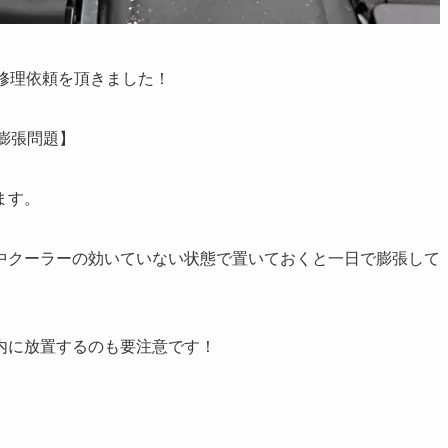
張の修理依頼を頂きました！
ー膨張問題】
ます。
中クーラーの効いていない状態で置いておくと一日で膨張して
内に放置するのも要注意です！