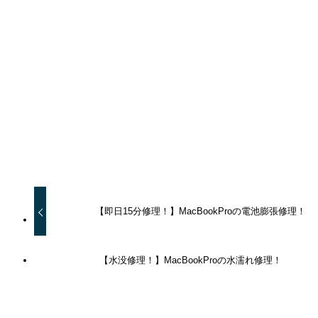
URLをコピーしました！
URLをコピーしました！
【即日15分修理！】MacBookProの電池膨張修理！
【水没修理！】MacBookProの水濡れ修理！
関連記事