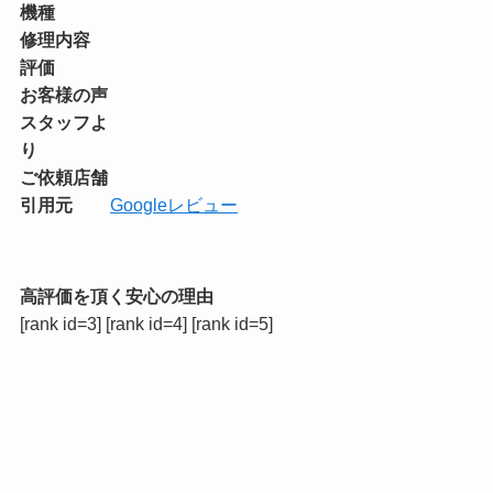
機種
修理内容
評価
お客様の声
スタッフよ
り
ご依頼店舗
引用元
Googleレビュー
高評価を頂く安心の理由
[rank id=3] [rank id=4] [rank id=5]