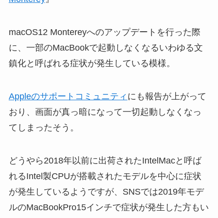
macOS12 Montereyへのアップデートを行った際
に、一部のMacBookで起動しなくなるいわゆる文
鎮化と呼ばれる症状が発生している模様。
Appleのサポートコミュニティ
にも報告が上がって
おり、画面が真っ暗になって一切起動しなくなっ
てしまったそう。
どうやら2018年以前に出荷されたIntelMacと呼ば
れるIntel製CPUが搭載されたモデルを中心に症状
が発生しているようですが、SNSでは2019年モデ
ルのMacBookPro15インチで症状が発生した方もい