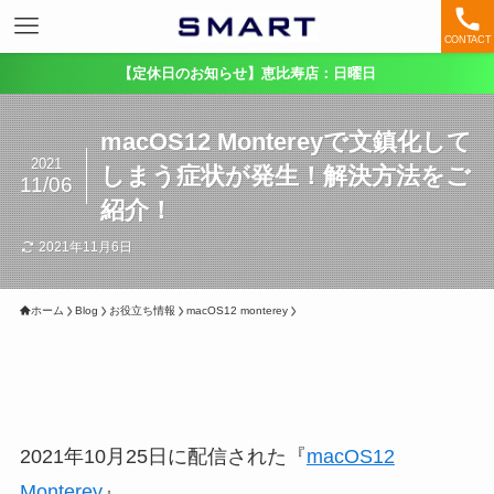
CONTACT
【定休日のお知らせ】恵比寿店：日曜日
macOS12 Montereyで文鎮化して
2021
しまう症状が発生！解決方法をご
11/06
紹介！
2021年11月6日
ホーム
Blog
お役立ち情報
macOS12 monterey
2021年10月25日に配信された『
macOS12
Monterey
』