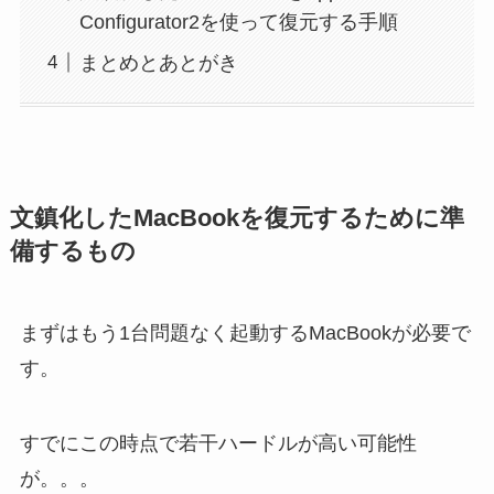
Configurator2を使って復元する手順
まとめとあとがき
文鎮化したMacBookを復元するために準
備するもの
まずはもう1台問題なく起動するMacBookが必要で
す。
すでにこの時点で若干ハードルが高い可能性
が。。。