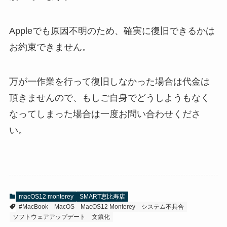
Appleでも原因不明のため、確実に復旧できるかは
お約束できません。
万が一作業を行って復旧しなかった場合は代金は
頂きませんので、もしご自身でどうしようもなく
なってしまった場合は一度お問い合わせくださ
い。
macOS12 monterey
SMART恵比寿店
#MacBook
MacOS
MacOS12 Monterey
システム不具合
ソフトウェアアップデート
文鎮化