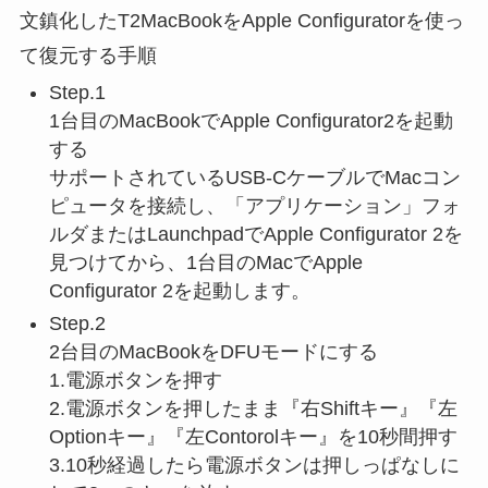
文鎮化したT2MacBookをApple Configuratorを使っ
て復元する手順
Step.1
1台目のMacBookでApple Configurator2を起動
する
サポートされているUSB-CケーブルでMacコン
ピュータを接続し、「アプリケーション」フォ
ルダまたはLaunchpadでApple Configurator 2を
見つけてから、1台目のMacでApple
Configurator 2を起動します。
Step.2
2台目のMacBookをDFUモードにする
1.電源ボタンを押す
2.電源ボタンを押したまま『右Shiftキー』『左
Optionキー』『左Contorolキー』を10秒間押す
3.10秒経過したら電源ボタンは押しっぱなしに