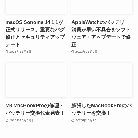
macOS Sonoma 14.1.1が
AppleWatchのバッテリー
正式リリース。重要なバグ
消費が早い不具合をソフト
修正とセキュリティアップ
ウェア・アップデートで修
デート
正
2023年11月8日
2023年11月6日
M3 MacBookProの修理・
膨張したMacBookProのバ
バッテリー交換代金発表！
ッテリーを交換！
2023年10月31日
2023年10月25日