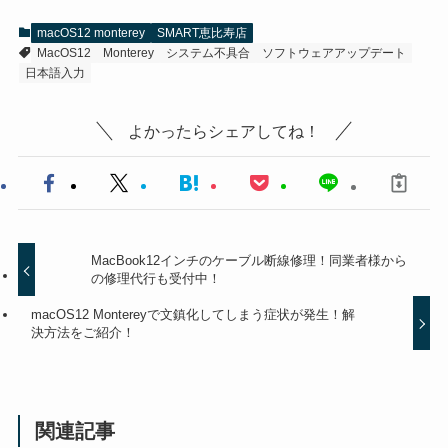
macOS12 monterey
SMART恵比寿店
MacOS12
Monterey
システム不具合
ソフトウェアアップデート
日本語入力
よかったらシェアしてね！
MacBook12インチのケーブル断線修理！同業者様から
の修理代行も受付中！
macOS12 Montereyで文鎮化してしまう症状が発生！解
決方法をご紹介！
関連記事