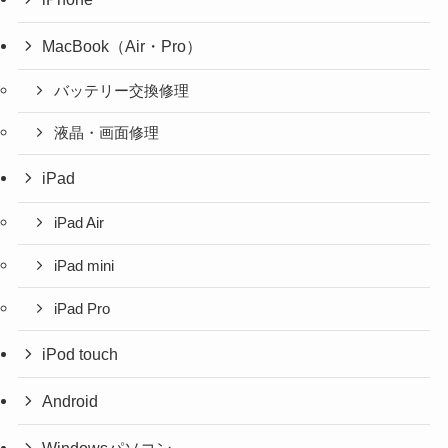
MacBook（Air・Pro）
バッテリー交換修理
液晶・画面修理
iPad
iPad Air
iPad mini
iPad Pro
iPod touch
Android