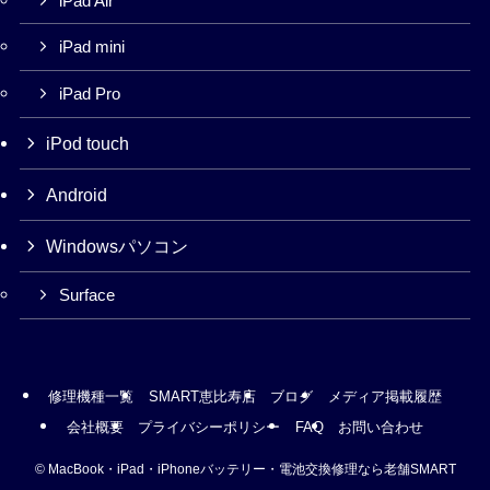
iPad Air
iPad mini
iPad Pro
iPod touch
Android
Windowsパソコン
Surface
修理機種一覧
SMART恵比寿店
ブログ
メディア掲載履歴
会社概要
プライバシーポリシー
FAQ
お問い合わせ
©
MacBook・iPad・iPhoneバッテリー・電池交換修理なら老舗SMART