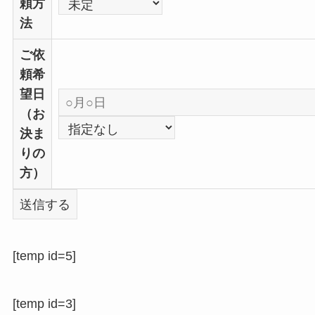
頼方
法
ご依
頼希
望日
（お
決ま
りの
方）
[temp id=5]
[temp id=3]