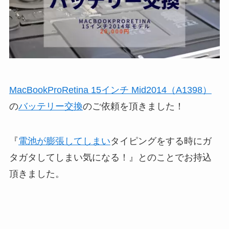
MacBookProRetina 15インチ Mid2014（A1398）
の
バッテリー交換
のご依頼を頂きました！
『
電池が膨張してしまい
タイピングをする時にガ
タガタしてしまい気になる！』とのことでお持込
頂きました。