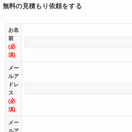
無料の見積もり依頼をする
お名
前
(必
須)
メー
ルア
ドレ
ス
(必
須)
メー
ルア