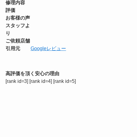
修理内容
評価
お客様の声
スタッフよ
り
ご依頼店舗
引用元
Googleレビュー
高評価を頂く安心の理由
[rank id=3] [rank id=4] [rank id=5]