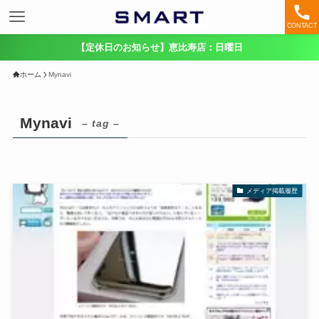
CONTACT
【定休日のお知らせ】恵比寿店：日曜日
ホーム
Mynavi
Mynavi
– tag –
メディア掲載履歴