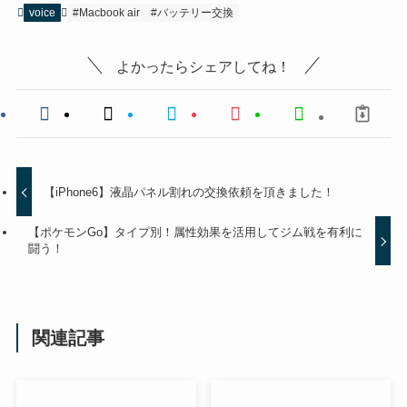
voice
#Macbook air
#バッテリー交換
よかったらシェアしてね！
【iPhone6】液晶パネル割れの交換依頼を頂きました！
【ポケモンGo】タイプ別！属性効果を活用してジム戦を有利に
闘う！
関連記事