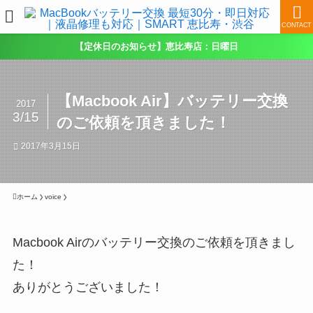
CONTACT
【定休日のお知らせ】恵比寿店：日曜日
【Macbook Air】バッテリー交換
2017
3/15
のご依頼を頂きました！
2017年3月15日
ホーム
voice
Macbook Airのバッテリー交換のご依頼を頂きまし
た！
ありがとうございました！