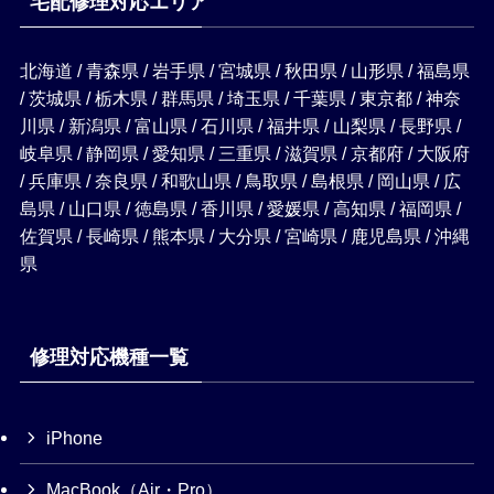
宅配修理対応エリア
北海道 / 青森県 / 岩手県 / 宮城県 / 秋田県 / 山形県 / 福島県
/ 茨城県 / 栃木県 / 群馬県 / 埼玉県 / 千葉県 / 東京都 / 神奈
川県 / 新潟県 / 富山県 / 石川県 / 福井県 / 山梨県 / 長野県 /
岐阜県 / 静岡県 / 愛知県 / 三重県 / 滋賀県 / 京都府 / 大阪府
/ 兵庫県 / 奈良県 / 和歌山県 / 鳥取県 / 島根県 / 岡山県 / 広
島県 / 山口県 / 徳島県 / 香川県 / 愛媛県 / 高知県 / 福岡県 /
佐賀県 / 長崎県 / 熊本県 / 大分県 / 宮崎県 / 鹿児島県 / 沖縄
県
修理対応機種一覧
iPhone
MacBook（Air・Pro）