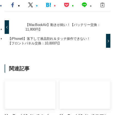
【MacBookAir】動きが鈍い！【バッテリー交換：
11,800円】
【iPhone6】落下して液晶割れ＆タッチ操作できない！
【フロントパネル交換：10,800円】
関連記事