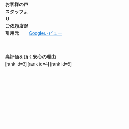
お客様の声
スタッフよ
り
ご依頼店舗
引用元
Googleレビュー
高評価を頂く安心の理由
[rank id=3] [rank id=4] [rank id=5]