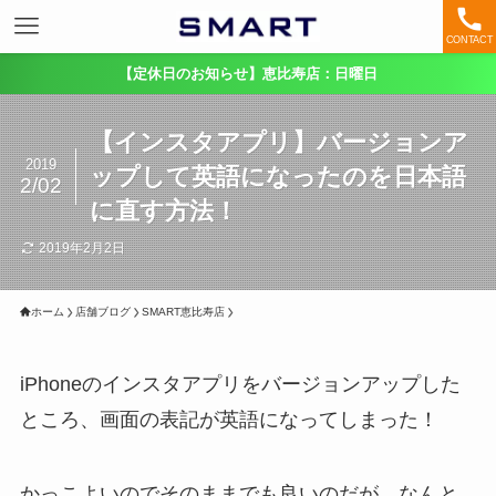
CONTACT
【定休日のお知らせ】恵比寿店：日曜日
【インスタアプリ】バージョンア
2019
ップして英語になったのを日本語
2/02
に直す方法！
2019年2月2日
ホーム
店舗ブログ
SMART恵比寿店
iPhoneのインスタアプリをバージョンアップした
ところ、画面の表記が英語になってしまった！
かっこよいのでそのままでも良いのだが、なんと