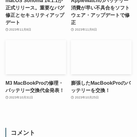
macOS Sonoma 14.1.1が
AppleWatchのバッテリー
正式リリース。重要なバグ
消費が早い不具合をソフト
修正とセキュリティアップ
ウェア・アップデートで修
デート
正
2023年11月8日
2023年11月6日
M3 MacBookProの修理・
膨張したMacBookProのバ
バッテリー交換代金発表！
ッテリーを交換！
2023年10月31日
2023年10月25日
コメント