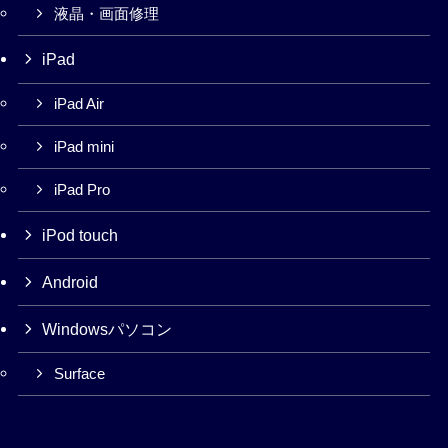
液晶・画面修理
iPad
iPad Air
iPad mini
iPad Pro
iPod touch
Android
Windowsパソコン
Surface