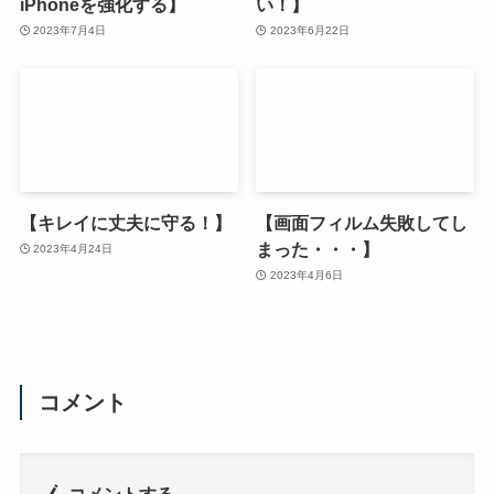
iPhoneを強化する】
い！】
2023年7月4日
2023年6月22日
【キレイに丈夫に守る！】
【画面フィルム失敗してし
まった・・・】
2023年4月24日
2023年4月6日
コメント
コメントする